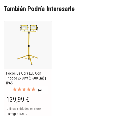
También Podría Interesarle
Focos De Obra LED Con
Trípode 2×30W (6.600 Lm) |
IP65
(4)
139,99 €
Últimas unidades en stock
Entrega GRATIS