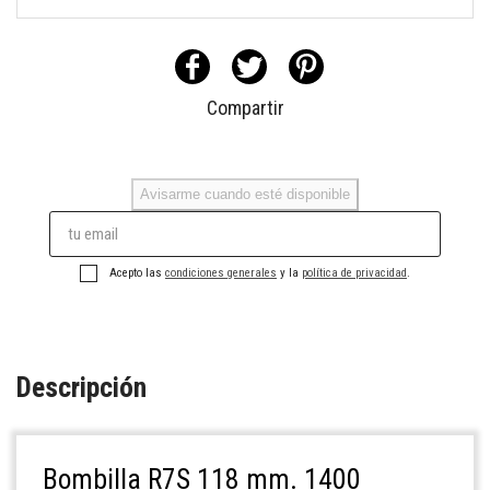
Compartir
Avisarme cuando esté disponible
Acepto las
condiciones generales
y la
política de privacidad
.
Descripción
Bombilla R7S 118 mm. 1400