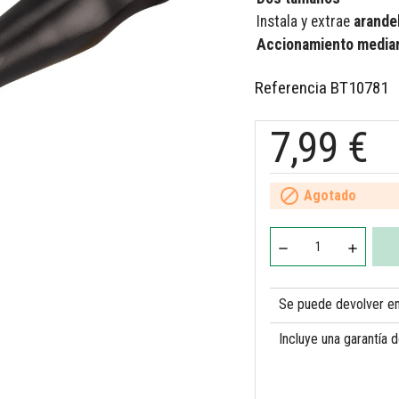
Instala y extrae
arande
Accionamiento median
Referencia
BT10781
7,99 €

Agotado
Se puede devolver en 
Incluye una garantía 