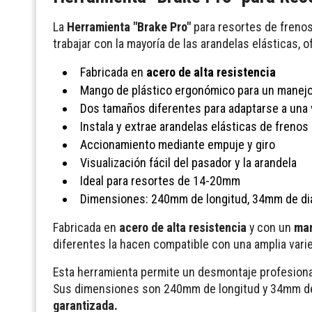
La
Herramienta "Brake Pro"
para resortes de frenos 
trabajar con la mayoría de las arandelas elásticas, 
Fabricada en
acero de alta resistencia
Mango de plástico ergonómico para un mane
Dos tamaños diferentes para adaptarse a una 
Instala y extrae arandelas elásticas de frenos
Accionamiento mediante empuje y giro
Visualización fácil del pasador y la arandela
Ideal para resortes de 14-20mm
Dimensiones: 240mm de longitud, 34mm de d
Fabricada en
acero de alta resistencia
y con un
man
diferentes la hacen compatible con una amplia vari
Esta herramienta permite un desmontaje profesional
Sus dimensiones son 240mm de longitud y 34mm de di
garantizada.