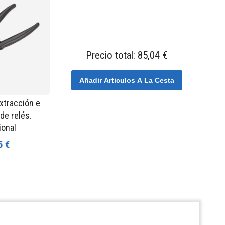
Precio total:
85,04 €
Añadir Articulos A La Cesta
extracción e
 de relés.
ional
5 €