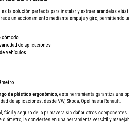
es la solución perfecta para instalar y extraer arandelas elás
ofrece un accionamiento mediante empuje y giro, permitiendo una
jo cómodo
variedad de aplicaciones
 de vehículos
iámetro
go de plástico ergonómico
, esta herramienta garantiza una 
edad de aplicaciones, desde VW, Skoda, Opel hasta Renault.
, fácil y seguro de la primavera sin dañar otros componentes.
ámetro, la convierten en una herramienta versátil y manejable