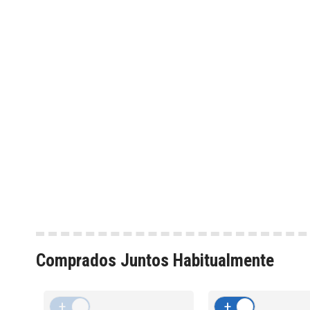
Comprados Juntos Habitualmente
+
-
+
-