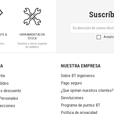
Suscríb
NTE &
HERRAMIENTAS EN
Acepto
STOCK
ctos
Gestión y envío urgente
de pedidos
TA
NUESTRA EMPRESA
nta
Sobre BT Ingenieros
Pago seguro
didos
¿Que opinan nuestros clientes?
s descuento
Devoluciones
Personales
Programa de puntos BT
ecciones
Política de privacidad