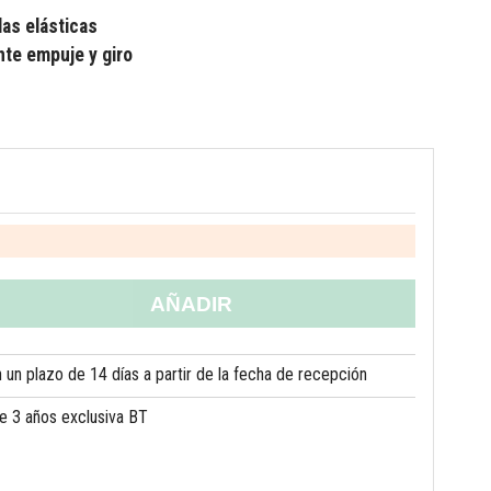
las elásticas
te empuje y giro
AÑADIR
un plazo de 14 días a partir de la fecha de recepción
de 3 años exclusiva BT