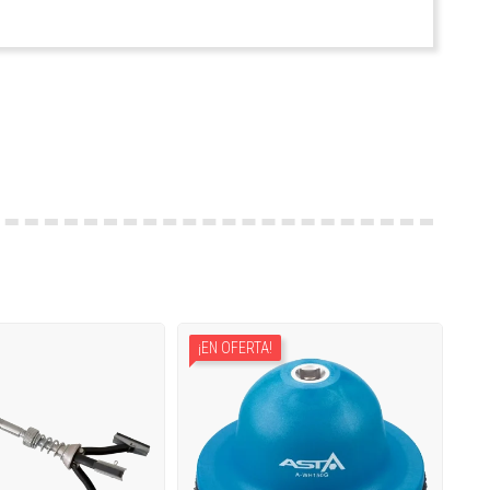
¡EN OFERTA!