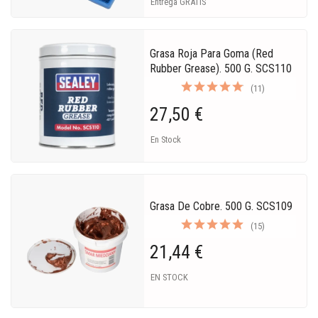
Entrega GRATIS
Grasa Roja Para Goma (Red
Rubber Grease). 500 G. SCS110
(11)
27,50 €
En Stock
Grasa De Cobre. 500 G. SCS109
(15)
21,44 €
EN STOCK