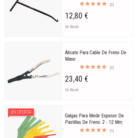
(2)
12,80 €
En Stock
Alicate Para Cable De Freno De
Mano
(2)
23,40 €
En Stock
¡EN OFERTA!
Galgas Para Medir Espesor De
Pastillas De Freno. 2 - 12 Mm.
(1)