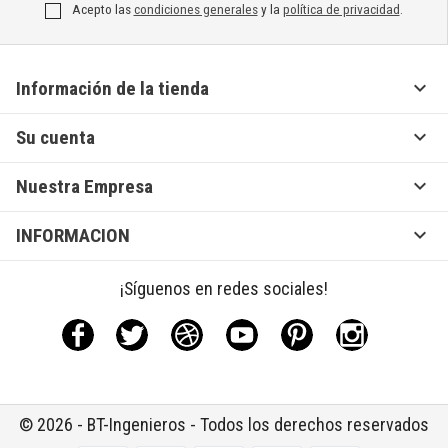
Acepto las
condiciones generales
y la
política de privacidad
.

Información de la tienda

Su cuenta

Nuestra Empresa

INFORMACION
¡Síguenos en redes sociales!
Facebook
Twitter
Rss
YouTube
Pinterest
Instagram
© 2026 - BT-Ingenieros - Todos los derechos reservados