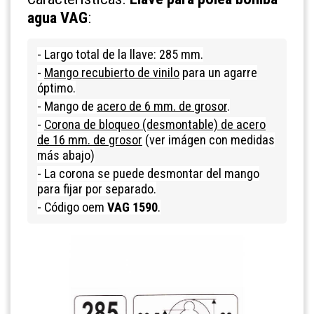
agua VAG
:
- Largo total de la llave: 285 mm.
-
Mango recubierto de vinilo
para un agarre
óptimo.
- Mango de
acero de 6 mm. de grosor
.
-
Corona de bloqueo (desmontable) de acero
de 16 mm. de grosor
(ver imágen con medidas
más abajo)
- La corona se puede desmontar del mango
para fijar por separado.
- Código oem
VAG 1590
.