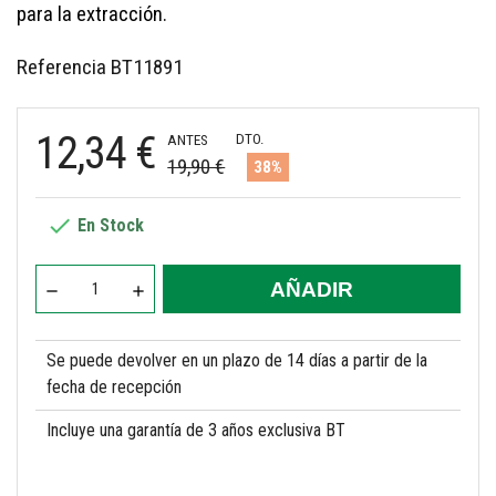
para la extracción.
Referencia
BT11891
12,34 €
DTO.
ANTES
19,90 €
38%

En Stock
AÑADIR
Se puede devolver en un plazo de 14 días a partir de la
fecha de recepción
Incluye una garantía de 3 años exclusiva BT