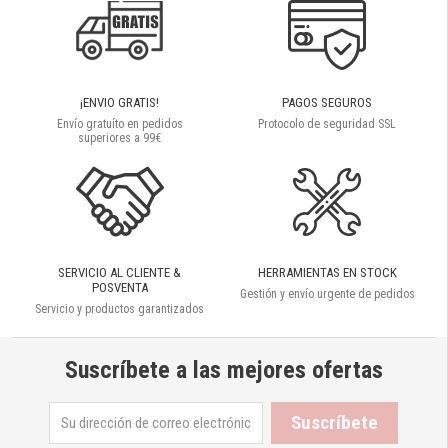
¡ENVIO GRATIS!
PAGOS SEGUROS
Envío gratuíto en pedidos
Protocolo de seguridad SSL
superiores a 99€
SERVICIO AL CLIENTE &
HERRAMIENTAS EN STOCK
POSVENTA
Gestión y envío urgente de pedidos
Servicio y productos garantizados
Suscríbete a las mejores ofertas