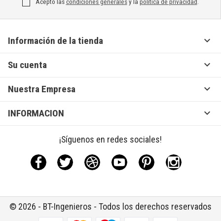
Acepto las
condiciones generales
y la
política de privacidad
.

Información de la tienda

Su cuenta

Nuestra Empresa

INFORMACION
¡Síguenos en redes sociales!
Facebook
Twitter
Rss
YouTube
Pinterest
Instagram
© 2026 - BT-Ingenieros - Todos los derechos reservados