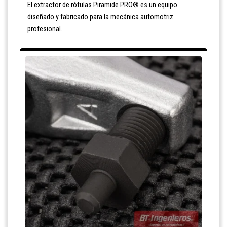
El extractor de rótulas Piramide PRO® es un equipo
diseñado y fabricado para la mecánica automotriz
profesional.