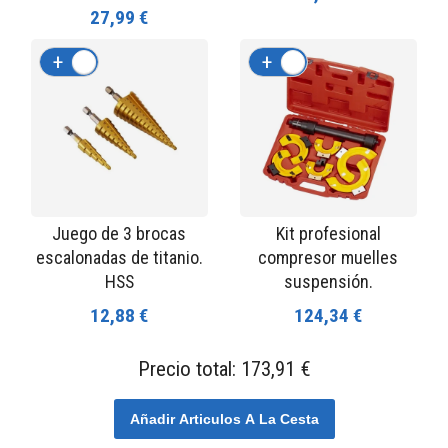
27,99 €
+
-
+
-
Juego de 3 brocas
Kit profesional
escalonadas de titanio.
compresor muelles
HSS
suspensión.
12,88 €
124,34 €
Precio total:
173,91 €
Añadir Articulos A La Cesta