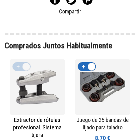
Compartir
Comprados Juntos Habitualmente
+
-
+
-
Extractor de rótulas
Juego de 25 bandas de
profesional. Sistema
lijado para taladro
tijera
8,70 €