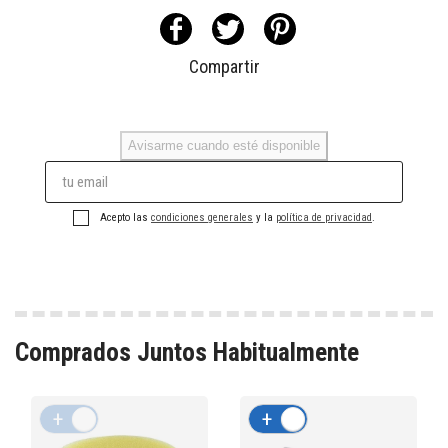
Compartir
Avisarme cuando esté disponible
Acepto las
condiciones generales
y la
política de privacidad
.
Comprados Juntos Habitualmente
+
-
+
-