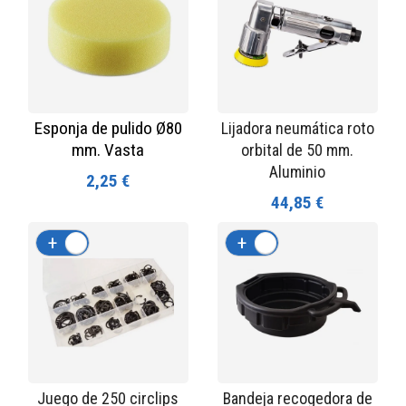
Esponja de pulido Ø80
Lijadora neumática roto
mm. Vasta
orbital de 50 mm.
Aluminio
2,25 €
44,85 €
+
-
+
-
Juego de 250 circlips
Bandeja recogedora de