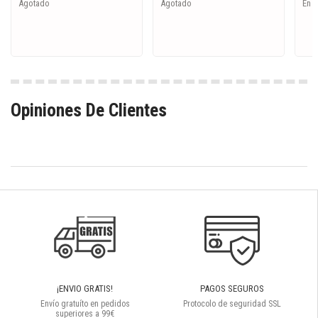
Agotado
Agotado
En S
Opiniones De Clientes
¡ENVIO GRATIS!
PAGOS SEGUROS
Envío gratuíto en pedidos
Protocolo de seguridad SSL
superiores a 99€