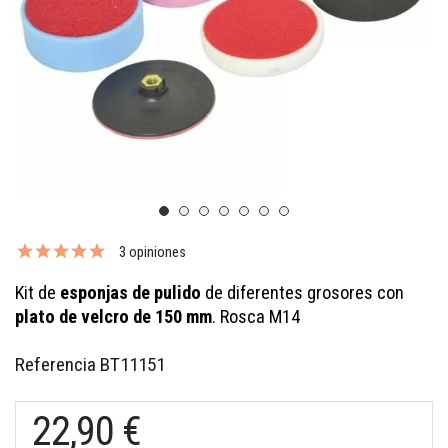
3 opiniones
Kit de
esponjas de pulido
de diferentes grosores con
plato de velcro de 150 mm
. Rosca M14
Referencia
BT11151
22,90 €