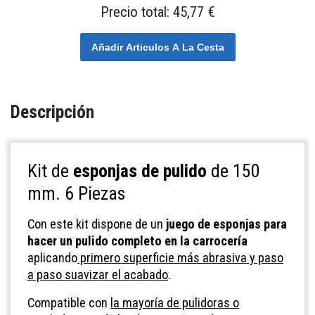
Precio total:
45,77 €
Añadir Articulos A La Cesta
Descripción
Kit de
esponjas de pulido
de 150
mm. 6 Piezas
Con este kit dispone de un
juego de esponjas para
hacer un pulido completo en la carrocería
aplicando
primero superficie más abrasiva y paso
a paso suavizar el acabado
.
Compatible con
la mayoría de pulidoras o