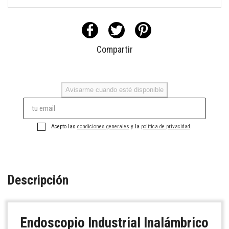
Compartir
Avisarme cuando esté disponible
Acepto las
condiciones generales
y la
política de privacidad
.
Descripción
Endoscopio Industrial Inalámbrico