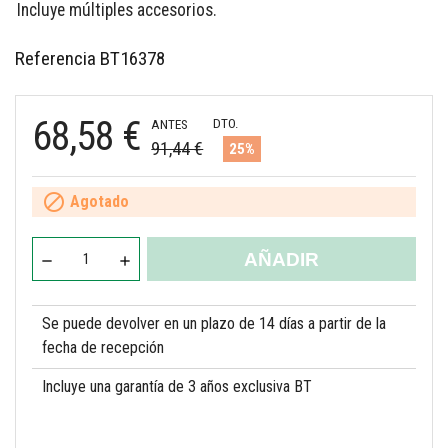
Incluye múltiples accesorios.
Referencia
BT16378
68,58 €
DTO.
ANTES
91,44 €
25%

Agotado
AÑADIR
Se puede devolver en un plazo de 14 días a partir de la
fecha de recepción
Incluye una garantía de 3 años exclusiva BT