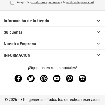
Acepto las
condiciones generales
y la
política de privacidad
.

Información de la tienda

Su cuenta

Nuestra Empresa

INFORMACION
¡Síguenos en redes sociales!
Facebook
Twitter
Rss
YouTube
Pinterest
Instagram
© 2026 - BT-Ingenieros - Todos los derechos reservados