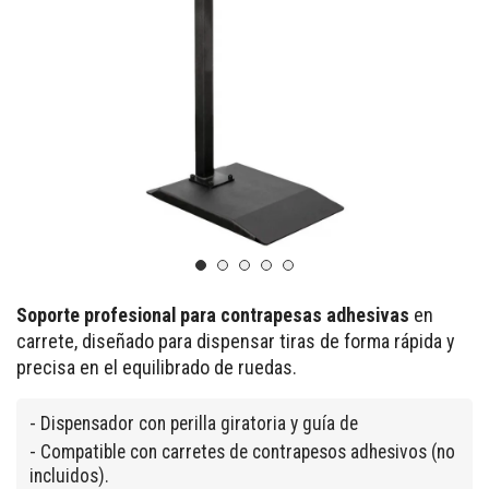
Soporte profesional para contrapesas adhesivas
en
carrete, diseñado para dispensar tiras de forma rápida y
precisa en el equilibrado de ruedas.
- Dispensador con perilla giratoria y guía de
- Compatible con carretes de contrapesos adhesivos (no
incluidos).