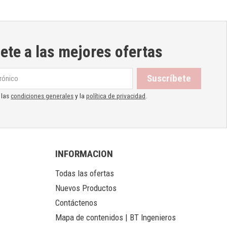
ete a las mejores ofertas
 las
condiciones generales
y la
política de privacidad
.
INFORMACION
Todas las ofertas
Nuevos Productos
Contáctenos
Mapa de contenidos | BT Ingenieros