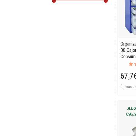
Organiz
30 Cajo
Consumi
67,7
Últimas u