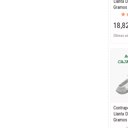
Llanta 
Gramos
18,8
Últimas u
Contrap
Llanta 
Gramos