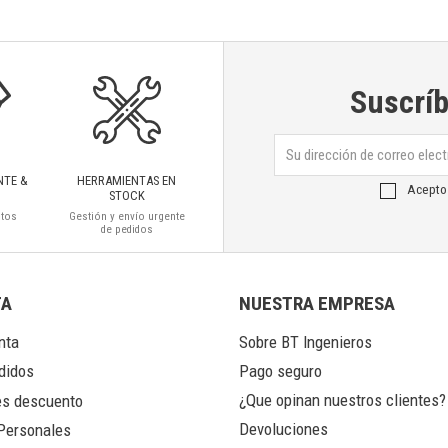
Suscríb
NTE &
HERRAMIENTAS EN
Acepto
STOCK
ctos
Gestión y envío urgente
de pedidos
TA
NUESTRA EMPRESA
nta
Sobre BT Ingenieros
Pago seguro
didos
¿Que opinan nuestros clientes?
s descuento
Devoluciones
Personales