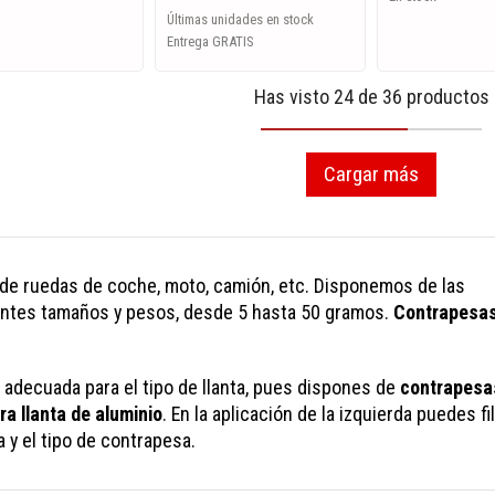
Últimas unidades en stock
Entrega GRATIS
Has visto 24 de 36 productos
Cargar más
 de ruedas de coche, moto, camión, etc. Disponemos de las
entes tamaños y pesos, desde 5 hasta 50 gramos.
Contrapesas
a
adecuada para el tipo de llanta, pues dispones de
contrapesa
a llanta de aluminio
. En la aplicación de la izquierda puedes fil
a y el tipo de contrapesa.