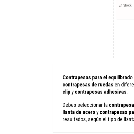
En Stock
Contrapesas para el equilibrad
o
contrapesas de ruedas
en difer
clip
y
contrapesas adhesivas
.
Debes seleccionar la
contrapes
llanta de acero
y
contrapesas par
resultados, según el tipo de llant