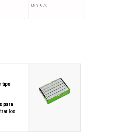
EN STOCK
 tipo
s para
trar los