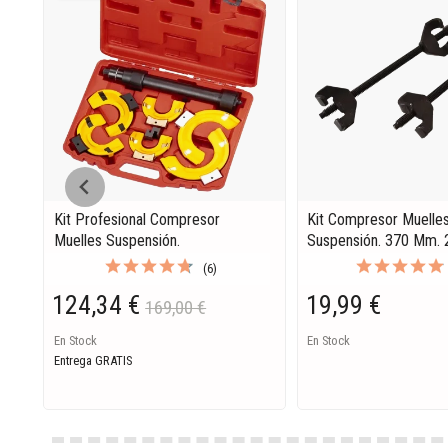
Kit Profesional Compresor
Kit Compresor Muelle
Muelles Suspensión.
Suspensión. 370 Mm. 
(6)
124,34 €
19,99 €
169,00 €
En Stock
En Stock
Entrega GRATIS