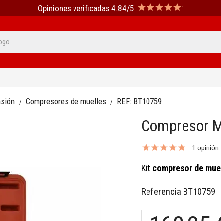
Opiniones verificadas 4.84/5
nsión
Compresores de muelles
REF:
BT10759
Compresor M
1 opinión
Kit
compresor de mue
Referencia
BT10759