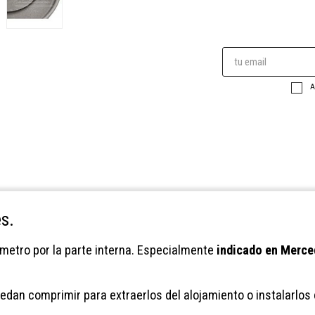
A
s.
metro por la parte interna. Especialmente
indicado en Merced
dan comprimir para extraerlos del alojamiento o instalarlos c