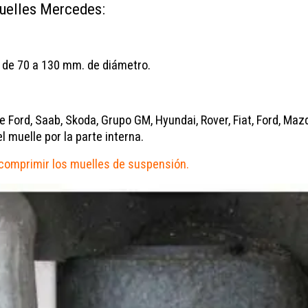
muelles Mercedes:
 de 70 a 130 mm. de diámetro.
ord, Saab, Skoda, Grupo GM, Hyundai, Rover, Fiat, Ford, Mazd
 muelle por la parte interna.
 comprimir los muelles de suspensión.