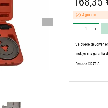
168,35 

Agotado
Se puede devolver en 
Incluye una garantía 
Entrega GRATIS