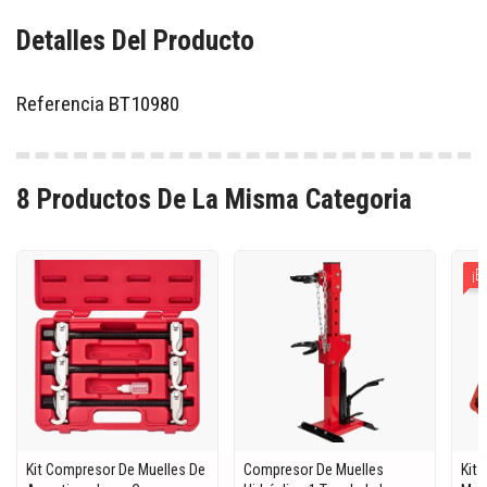
Detalles Del Producto
Referencia
BT10980
8 Productos De La Misma Categoria
¡E
Kit Compresor De Muelles De
Compresor De Muelles
Kit