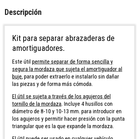
Descripción
Kit para separar abrazaderas de
amortiguadores.
Este útil
permite separar de forma sencilla y
segura la mordaza que sujeta el amortiguador al
buje
, para poder extraerlo e instalarlo sin dañar
las piezas y de forma más cómoda.
El útil se sujeta a través de los agujeros del
tornillo de la mordaza
. Incluye 4 husillos con
diámetro de 8-10 y 10-13 mm. para introducir en
los agujeros y permitir hacer presión con la punta
triangular que es la que expande la mordaza.
El útil puede ser usado en cualquier vehículo.