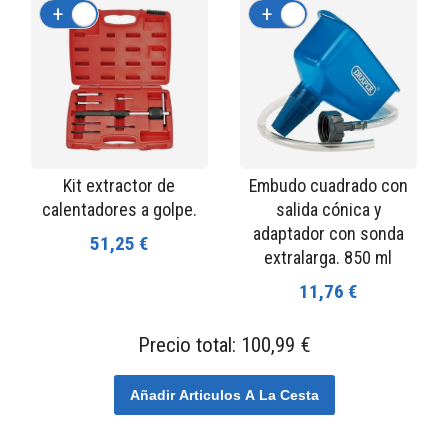
+
-
+
-
Kit extractor de
Embudo cuadrado con
calentadores a golpe.
salida cónica y
adaptador con sonda
51,25 €
extralarga. 850 ml
11,76 €
Precio total:
100,99 €
Añadir Articulos A La Cesta