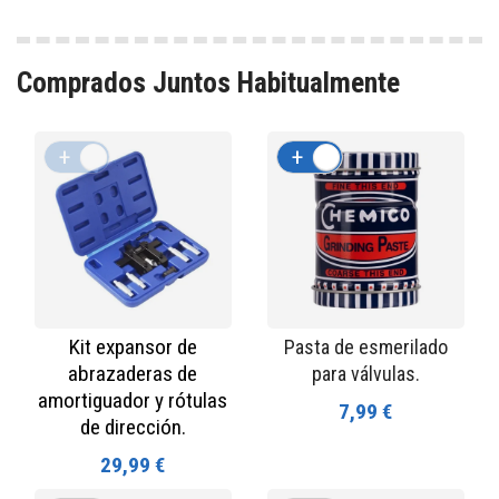
Comprados Juntos Habitualmente
+
-
+
-
Kit expansor de
Pasta de esmerilado
abrazaderas de
para válvulas.
amortiguador y rótulas
7,99 €
de dirección.
29,99 €