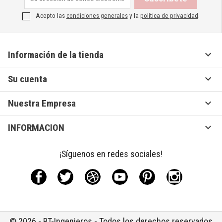
Acepto las
condiciones generales
y la
política de privacidad
.

Información de la tienda

Su cuenta

Nuestra Empresa

INFORMACION
¡Síguenos en redes sociales!
Facebook
Twitter
Rss
YouTube
Pinterest
Instagram
© 2026 - BT-Ingenieros - Todos los derechos reservados