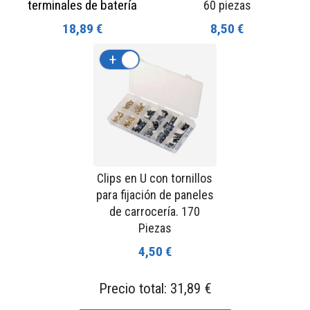
terminales de batería
60 piezas
18,89 €
8,50 €
+
-
Clips en U con tornillos
para fijación de paneles
de carrocería. 170
Piezas
4,50 €
Precio total:
31,89 €