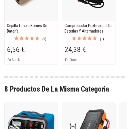
Cepillo Limpia Bornes De
Comprobador Profesional De
Batería.
Baterias Y Alternadores
(3)
(1)
6,56 €
24,38 €
En Stock
En Stock
8 Productos De La Misma Categoria