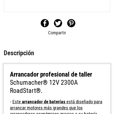
Compartir
Descripción
Arrancador profesional de taller
Schumacher® 12V 2300A
RoadStart®.
-
Este
arrancador de baterías
está diseñado para
arrancar motores más grandes que los
arrancadores económicos gracias a su batería