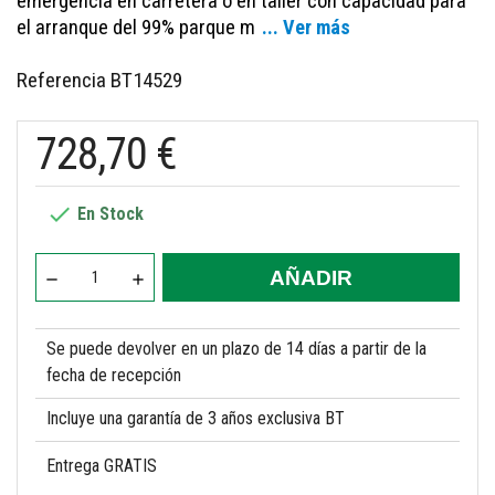
emergencia en carretera o en taller con capacidad para
el arranque del 99% parque m
... Ver más
Referencia
BT14529
728,70 €

En Stock
AÑADIR
Se puede devolver en un plazo de 14 días a partir de la
fecha de recepción
Incluye una garantía de 3 años exclusiva BT
Entrega GRATIS