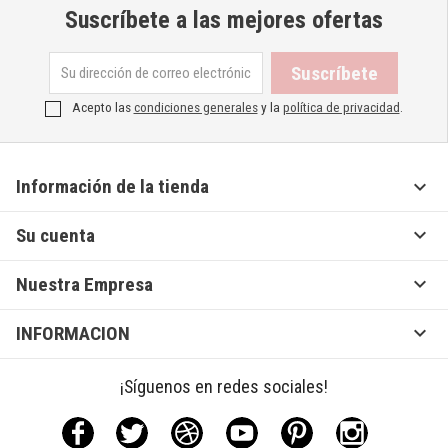
Suscríbete a las mejores ofertas
Acepto las
condiciones generales
y la
política de privacidad
.

Información de la tienda

Su cuenta

Nuestra Empresa

INFORMACION
¡Síguenos en redes sociales!
Facebook
Twitter
Rss
YouTube
Pinterest
Instagram