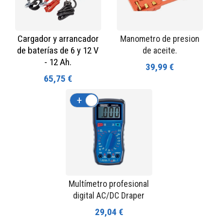
Cargador y arrancador
Manometro de presion
de baterías de 6 y 12 V
de aceite.
- 12 Ah.
39,99 €
65,75 €
+
-
Multímetro profesional
digital AC/DC Draper
29,04 €