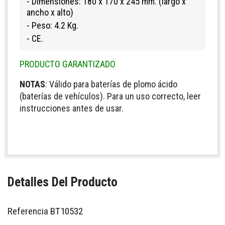
- Dimensiones: 180 x 170 x 245 mm. (largo x
ancho x alto)
- Peso: 4.2 Kg.
- CE.
PRODUCTO GARANTIZADO
NOTAS
: Válido para baterías de plomo ácido
(baterías de vehículos). Para un uso correcto, leer
instrucciones antes de usar.
Detalles Del Producto
Referencia
BT10532