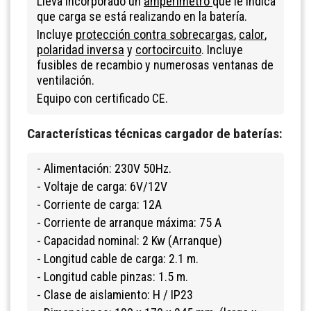
Lleva incorporado un
amperímetro
que le indica
que carga se está realizando en la batería.
Incluye
protección contra sobrecargas
,
calor
,
polaridad inversa
y
cortocircuito
. Incluye
fusibles de recambio y numerosas ventanas de
ventilación.
Equipo con certificado CE.
Características técnicas cargador de baterías:
- Alimentación: 230V 50Hz.
- Voltaje de carga: 6V/12V
- Corriente de carga: 12A
- Corriente de arranque máxima: 75 A
- Capacidad nominal: 2 Kw (Arranque)
- Longitud cable de carga: 2.1 m.
- Longitud cable pinzas: 1.5 m.
- Clase de aislamiento: H / IP23