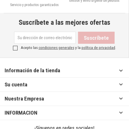
Gestión y envío urgente de pedidos
Servicio y productos garantizados
Suscríbete a las mejores ofertas
Acepto las
condiciones generales
y la
política de privacidad
.

Información de la tienda

Su cuenta

Nuestra Empresa

INFORMACION
¡Síguenos en redes sociales!