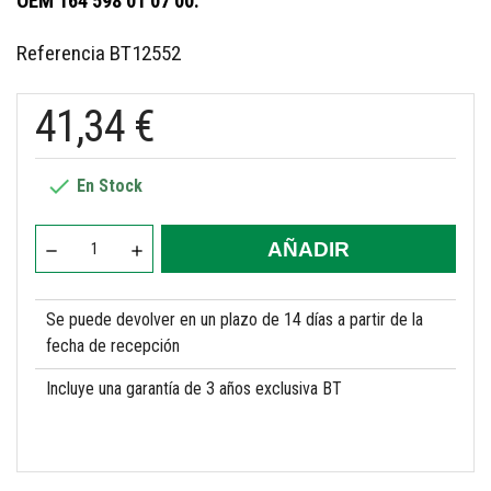
OEM 164 598 01 07 00.
Referencia
BT12552
41,34 €

En Stock
AÑADIR
Se puede devolver en un plazo de 14 días a partir de la
fecha de recepción
Incluye una garantía de 3 años exclusiva BT