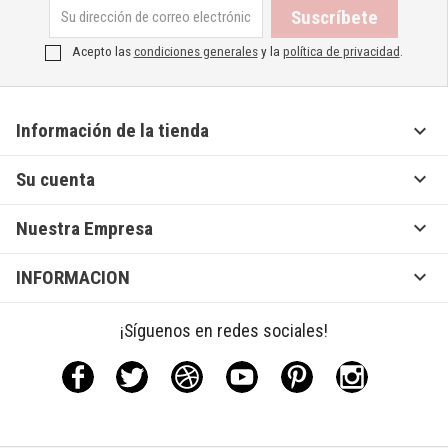
Acepto las
condiciones generales
y la
política de privacidad
.

Información de la tienda

Su cuenta

Nuestra Empresa

INFORMACION
¡Síguenos en redes sociales!
Facebook
Twitter
Rss
YouTube
Pinterest
Instagram