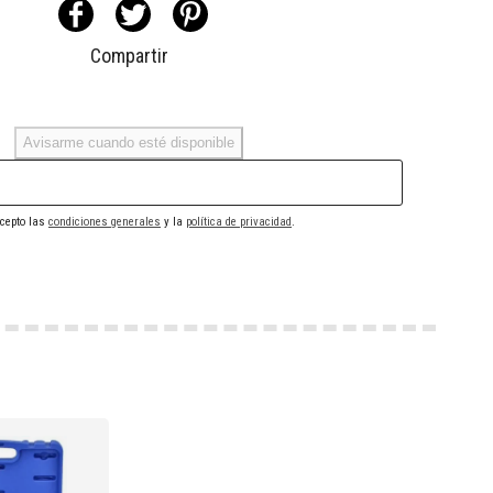
Compartir
Avisarme cuando esté disponible
cepto las
condiciones generales
y la
política de privacidad
.