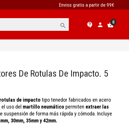
Envios gratis a partir de 99€
0
contact_support
person
shopping_basket

ctores De Rotulas De Impacto. 5
rotulas de impacto
tipo tenedor fabricados en acero
 el uso del
martillo neumático
permiten
extraer las
e suspensión de forma más rápida y cómoda. Incluye
4mm, 30mm, 35mm y 42mm.