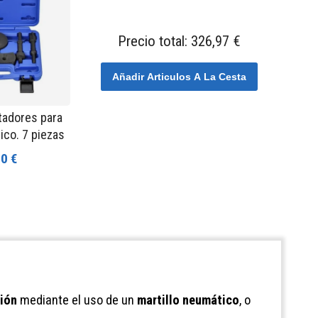
Precio total:
326,97 €
Añadir Articulos A La Cesta
tadores para
ico. 7 piezas
0 €
ción
mediante el uso de un
martillo neumático
, o