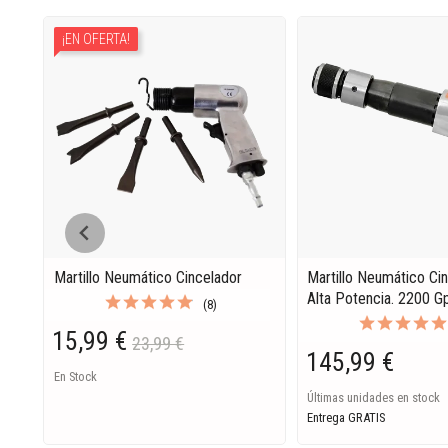
¡EN OFERTA!
Martillo Neumático Cincelador
Martillo Neumático Ci
Alta Potencia. 2200 
(8)
15,99 €
23,99 €
145,99 €
En Stock
Últimas unidades en stock
Entrega GRATIS