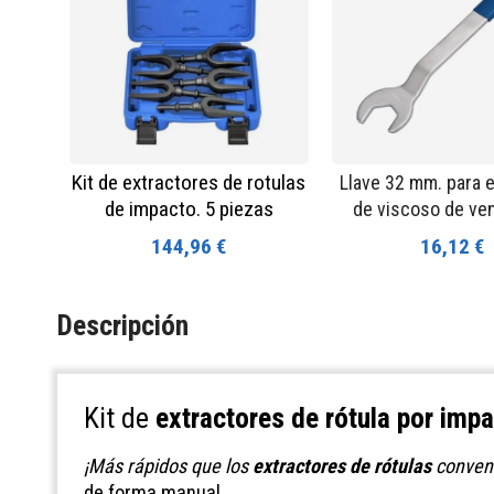
Kit de extractores de rotulas
Llave 32 mm. para
de impacto. 5 piezas
de viscoso de ven
144,96 €
16,12 €
Descripción
Kit de
extractores de rótula por imp
¡Más rápidos que los
extractores de rótulas
convenc
de forma manual.