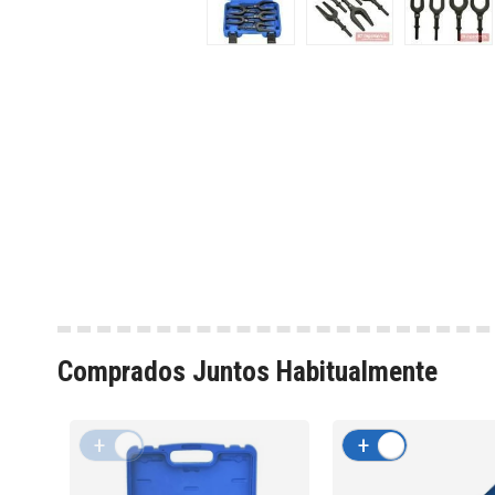
Comprados Juntos Habitualmente
+
-
+
-