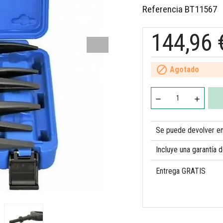
Referencia
BT11567
144,96 

Agotado
Se puede devolver en 
Incluye una garantía 
Entrega GRATIS