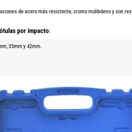
eaciones de acero más resistente, cromo molibdeno y son res
rótulas por impacto
:
30mm, 35mm y 42mm.