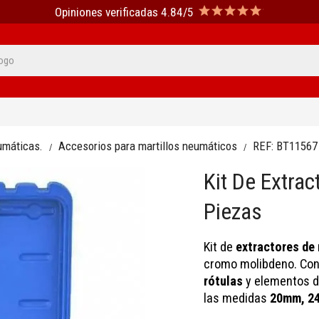
Opiniones verificadas 4.84/5
umáticas.
Accesorios para martillos neumáticos
REF:
BT11567
Kit De Extra
Piezas
Kit de
extractores de 
cromo molibdeno. Con
rótulas
y elementos d
las medidas
20mm, 2