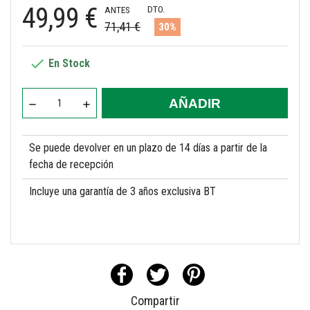
49,99 €
DTO.
ANTES
71,41 €
30%

En Stock
AÑADIR
Se puede devolver en un plazo de 14 días a partir de la
fecha de recepción
Incluye una garantía de 3 años exclusiva BT
Compartir