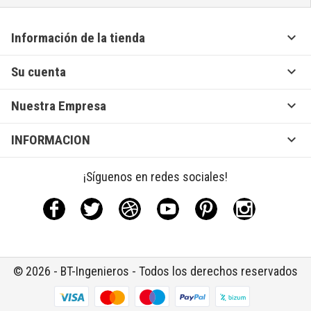

Información de la tienda

Su cuenta

Nuestra Empresa

INFORMACION
¡Síguenos en redes sociales!
Facebook
Twitter
Rss
YouTube
Pinterest
Instagram
© 2026 - BT-Ingenieros - Todos los derechos reservados