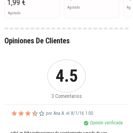
1,99 €
Agotado
Ago
Agotado
Opiniones De Clientes
4.5
3 Comentarios
por Ana A. el
8/1/16 1:00
Opinión verificada
check_circle