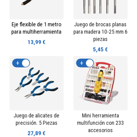
Eje flexible de 1 metro
Juego de brocas planas
para multiherramienta
para madera 10-25 mm 6
piezas
13,99 €
5,45 €
+
-
+
-
Juego de alicates de
Mini herramienta
precisión. 5 Piezas
multifunción con 233
accesorios
27,89 €