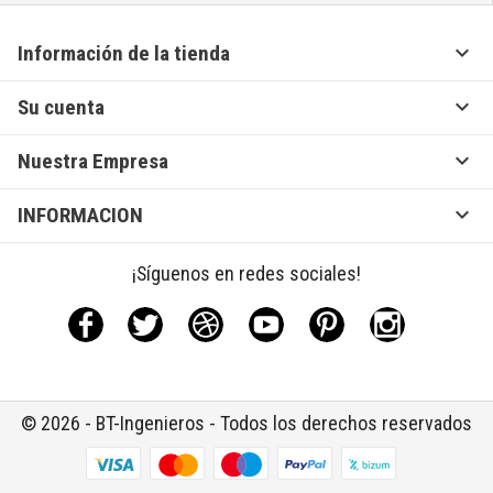

Información de la tienda

Su cuenta

Nuestra Empresa

INFORMACION
¡Síguenos en redes sociales!
Facebook
Twitter
Rss
YouTube
Pinterest
Instagram
© 2026 - BT-Ingenieros - Todos los derechos reservados