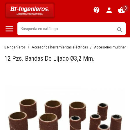
0
contact_support
person
shopping_basket


BT-Ingenieros
Accesorios herramientas eléctricas
Accesorios multiherr
12 Pzs. Bandas De Lijado Ø3,2 Mm.