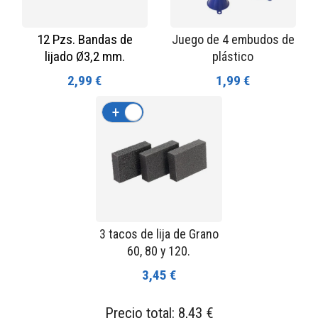
12 Pzs. Bandas de
Juego de 4 embudos de
lijado Ø3,2 mm.
plástico
2,99 €
1,99 €
+
-
3 tacos de lija de Grano
60, 80 y 120.
3,45 €
Precio total:
8,43 €