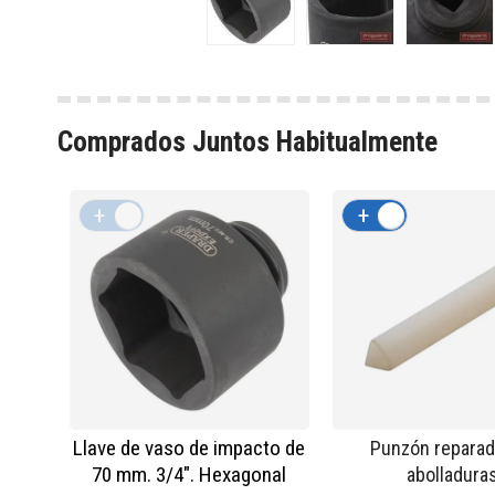
Comprados Juntos Habitualmente
+
-
+
-
Llave de vaso de impacto de
Punzón reparad
70 mm. 3/4". Hexagonal
abolladura