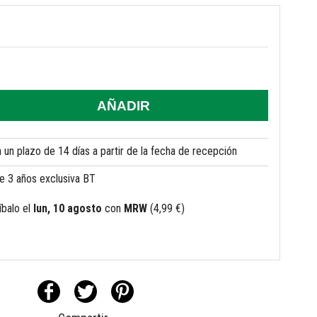
AÑADIR
un plazo de 14 días a partir de la fecha de recepción
de 3 años exclusiva BT
íbalo
el
lun, 10 agosto
con
MRW
(4,99 €)