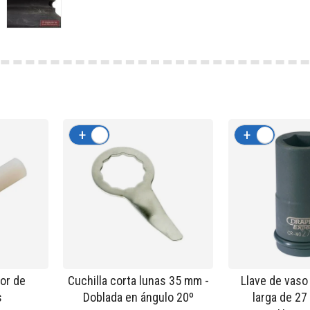
+
-
+
-
or de
Cuchilla corta lunas 35 mm -
Llave de vaso
s
Doblada en ángulo 20º
larga de 27