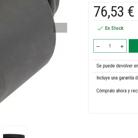
76,53 €

En Stock
Se puede devolver en 
Incluye una garantía 
Cómpralo ahora
y rec