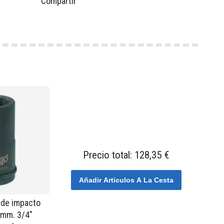
Compartir
Precio total:
128,35 €
Añadir Articulos A La Cesta
 de impacto
 mm. 3/4"