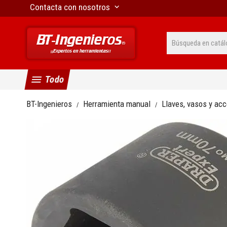
Contacta con nosotros
keyboard_arrow_down
menu
Todo
BT-Ingenieros
Herramienta manual
Llaves, vasos y ac