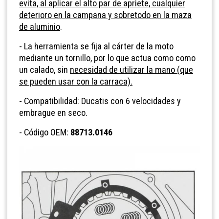
evita, al aplicar el alto par de apriete, cualquier
deterioro en la campana y sobretodo en la maza
de aluminio
.
- La herramienta se fija al cárter de la moto
mediante un tornillo, por lo que actua como como
un calado, sin
necesidad de utilizar la mano (que
se pueden usar con la carraca).
- Compatibilidad: Ducatis con 6 velocidades y
embrague en seco.
- Código OEM:
88713.0146