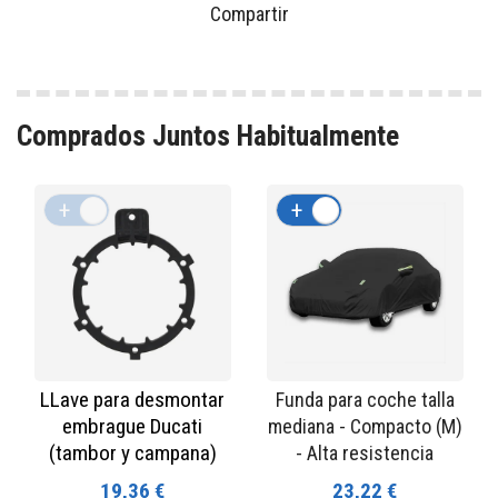
Compartir
Comprados Juntos Habitualmente
+
-
+
-
LLave para desmontar
Funda para coche talla
embrague Ducati
mediana - Compacto (M)
(tambor y campana)
- Alta resistencia
19,36 €
23,22 €