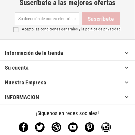
Suscríbete a las mejores ofertas
Acepto las
condiciones generales
y la
política de privacidad
.

Información de la tienda

Su cuenta

Nuestra Empresa

INFORMACION
¡Síguenos en redes sociales!
Facebook
Twitter
Rss
YouTube
Pinterest
Instagram