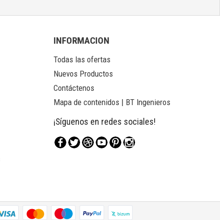
INFORMACION
Todas las ofertas
Nuevos Productos
Contáctenos
Mapa de contenidos | BT Ingenieros
¡Síguenos en redes sociales!
Facebook
Twitter
Rss
YouTube
Pinterest
Instagram
s