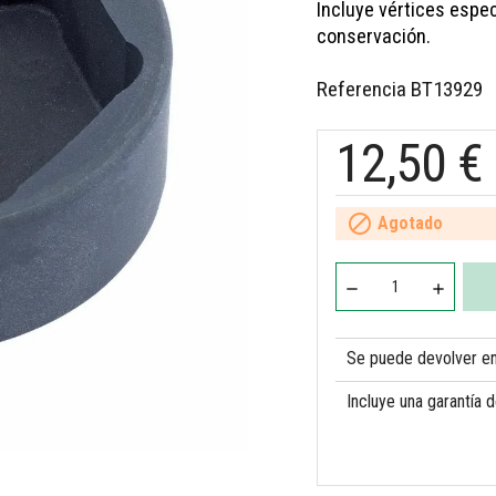
Incluye vértices espe
conservación.
Referencia
BT13929
12,50 €

Agotado
Se puede devolver en 
Incluye una garantía 