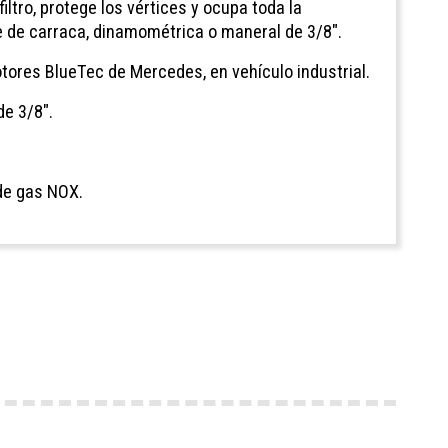
ltro, protege los vértices y ocupa toda la
ve de carraca, dinamométrica o maneral de 3/8".
tores BlueTec de Mercedes, en vehículo industrial.
de 3/8".
de gas NOX.