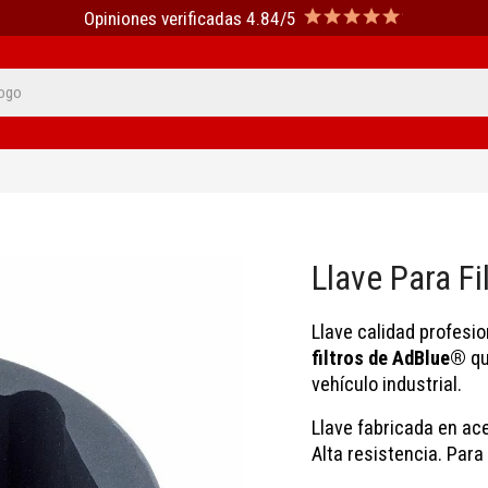
Opiniones verificadas 4.84/5
Llave Para F
Llave calidad profesi
filtros de AdBlue®
qu
vehículo industrial.
Llave fabricada en ac
Alta resistencia. Para