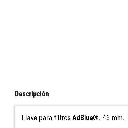
Descripción
Llave para filtros
AdBlue®
. 46 mm.