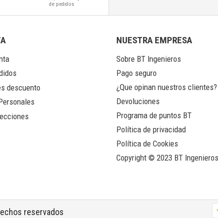
de pedidos
TA
NUESTRA EMPRESA
nta
Sobre BT Ingenieros
Pago seguro
didos
¿Que opinan nuestros clientes?
s descuento
Devoluciones
Personales
Programa de puntos BT
ecciones
Política de privacidad
Política de Cookies
Copyright © 2023 BT Ingeniero
erechos reservados