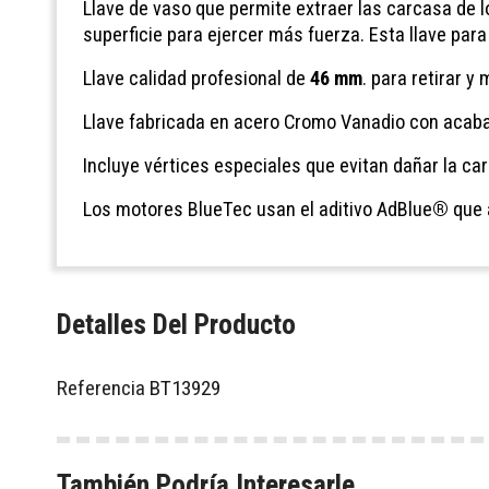
Llave de vaso que permite extraer las carcasa de l
superficie para ejercer más fuerza. Esta llave par
Llave calidad profesional de
46 mm
. para retirar y
Llave fabricada en acero Cromo Vanadio con acabado
Incluye vértices especiales que evitan dañar la ca
Los motores BlueTec usan el aditivo AdBlue
®
que 
Detalles Del Producto
Referencia
BT13929
También Podría Interesarle