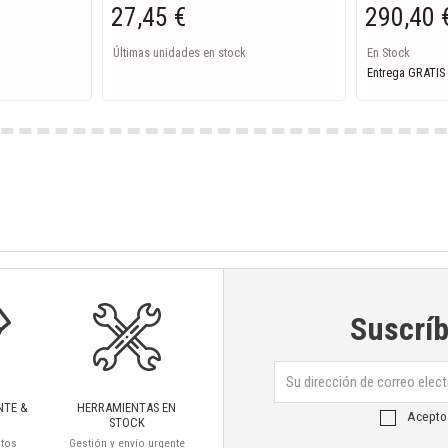
27,45 €
290,40 
Últimas unidades en stock
En Stock
Entrega GRATIS
Suscríb
NTE &
HERRAMIENTAS EN
Acepto
STOCK
ctos
Gestión y envío urgente