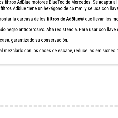
os filtros AdBlue
motores BlueTec de Mercedes. Se adapta al fi
a filtros Adblue tiene un hexágono de 46 mm. y se usa con lla
 montar la carcasa de los
filtros de AdBlue®
que llevan los mo
 negro anticorrosivo. Alta resistencia. Para usar con llave 
rcasa, garantizado su conservación.
al mezclarlo con los gases de escape, reduce las emisiones 