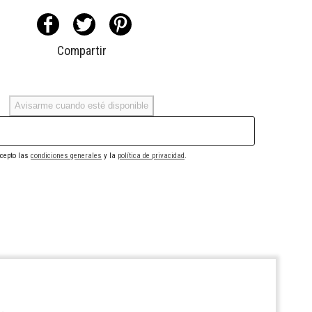
Compartir
Avisarme cuando esté disponible
cepto las
condiciones generales
y la
política de privacidad
.