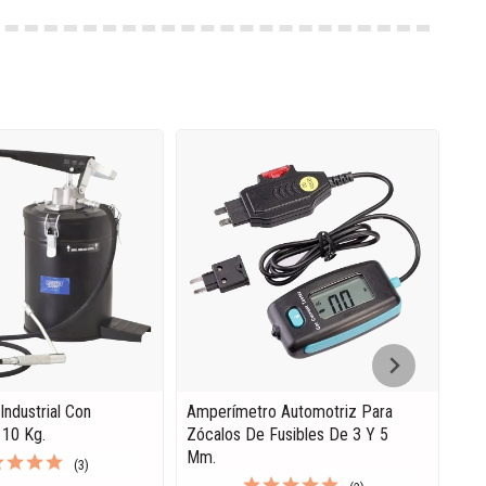
Industrial Con
Amperímetro Automotriz Para
Jue
 10 Kg.
Zócalos De Fusibles De 3 Y 5
Tas
Mm.
(3)