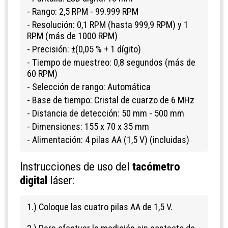
-
Rango: 2,5 RPM - 99.999 RPM
-
Resolución: 0,1 RPM (hasta 999,9 RPM) y 1
RPM (más de 1000 RPM)
-
Precisión: ±(0,05 % + 1 dígito)
-
Tiempo de muestreo: 0,8 segundos (más de
60 RPM)
-
Selección de rango: Automática
-
Base de tiempo: Cristal de cuarzo de 6 MHz
-
Distancia de detección: 50 mm - 500 mm
-
Dimensiones: 155 x 70 x 35 mm
-
Alimentación: 4 pilas AA (1,5 V) (incluidas)
Instrucciones de uso del
tacómetro
digital
láser:
1.) Coloque las cuatro pilas AA de 1,5 V.