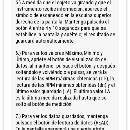
5
.
)
A medida que el objeto va girando y que el
instrumento recibe información, aparece el
símbolo de escaneado en la esquina superior
derecha de la pantalla. Mantenga pulsado el
botón A entre 4 y 10 segundos para que se
estabilice la pantalla y suéltelo; el resultado se
guardará automáticamente
6
.
)
Para ver los valores Máximo, Mínimo y
Último, apriete el botón de visualización de
datos, al mantener pulsado el botón, y después
soltándolo y volviéndolo a pulsar, se verá la
lectura de las RPM máximas obtenidas (UP), la
lectura de las RPM mínimas obtenidas (dn) y el
último valor guardado (LA). El último valor LA
es la última medida realizada hasta que se
soltó el botón de medición.
7
.
)
Para ver los datos guardados, mantenga
pulsado el botón de lectura de datos (READ).
En la pantalla aparecerá una cuenta atrás