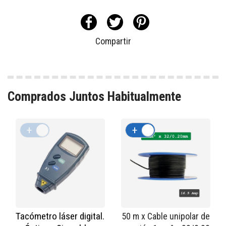
Compartir
Comprados Juntos Habitualmente
+
-
+
-
Tacómetro láser digital.
50 m x Cable unipolar de