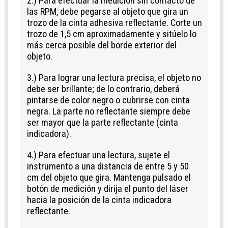
2
.
)
Para efectuar la medición sin contacto de
las RPM, debe pegarse al objeto que gira un
trozo de la cinta adhesiva reflectante. Corte un
trozo de 1,5 cm aproximadamente y sitúelo lo
más cerca posible del borde exterior del
objeto.
3
.
)
Para lograr una lectura precisa, el objeto no
debe ser brillante; de lo contrario, deberá
pintarse de color negro o cubrirse con cinta
negra. La parte no reflectante siempre debe
ser mayor que la parte reflectante (cinta
indicadora).
4
.
)
Para efectuar una lectura, sujete el
instrumento a una distancia de entre 5 y 50
cm del objeto que gira. Mantenga pulsado el
botón de medición y dirija el punto del láser
hacia la posición de la cinta indicadora
reflectante.