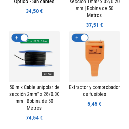
Óptico - Sin cables
sección 1mm² x 32/0.20
mm | Bobina de 50
34,50 €
Metros
37,51 €
+
-
+
-
50 m x Cable unipolar de
Extractor y comprobador
sección 2mm² x 28/0.30
de fusibles
mm | Bobina de 50
5,45 €
Metros
74,54 €