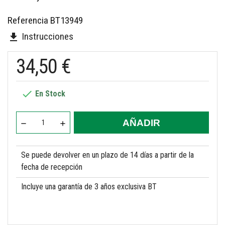
Referencia
BT13949
Instrucciones
file_download
34,50 €

En Stock
AÑADIR
Se puede devolver en un plazo de 14 días a partir de la
fecha de recepción
Incluye una garantía de 3 años exclusiva BT