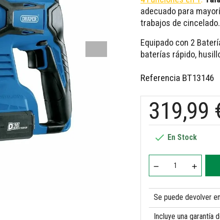
adecuado para mayorí
trabajos de cincelado.
Equipado con 2 Batería
baterías rápido, husil
Referencia
BT13146
319,99 

En Stock
Se puede devolver en 
Incluye una garantía 