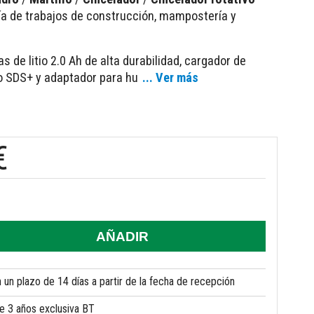
a de trabajos de construcción, mampostería y
s de litio 2.0 Ah de alta durabilidad, cargador de
lo SDS+ y adaptador para hu
... Ver más
€
AÑADIR
un plazo de 14 días a partir de la fecha de recepción
de 3 años exclusiva BT