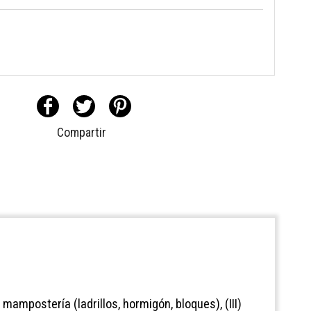
Compartir
mampostería (ladrillos, hormigón, bloques), (III)