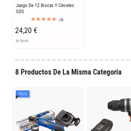
Juego De 12 Brocas Y Cinceles
SDS
(5)
24,20 €
En Stock
8 Productos De La Misma Categoria
PACK