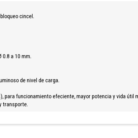
y bloqueo cincel.
Ø 0.8 a 10 mm.
 luminoso de nivel de carga.
), para funcionamiento efeciente, mayor potencia y vida útil 
y transporte.