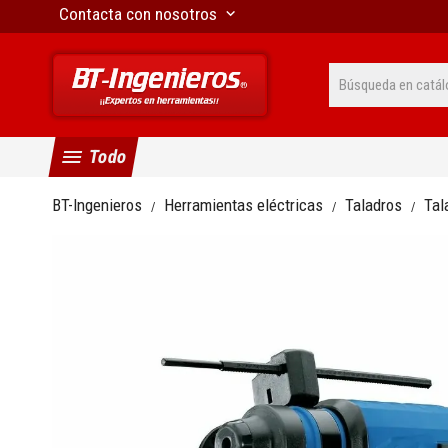
Contacta con nosotros
keyboard_arrow_down
menu
Todo
BT-Ingenieros
Herramientas eléctricas
Taladros
Tal