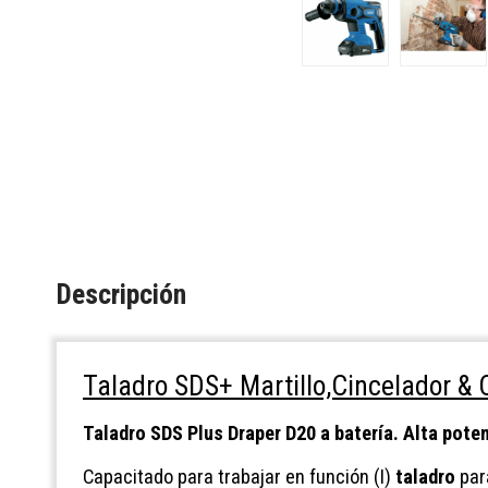
Descripción
Taladro SDS+ Martillo,Cincelador & C
Taladro SDS Plus Draper D20 a batería. Alta pote
Capacitado para trabajar en función (I)
taladro
para