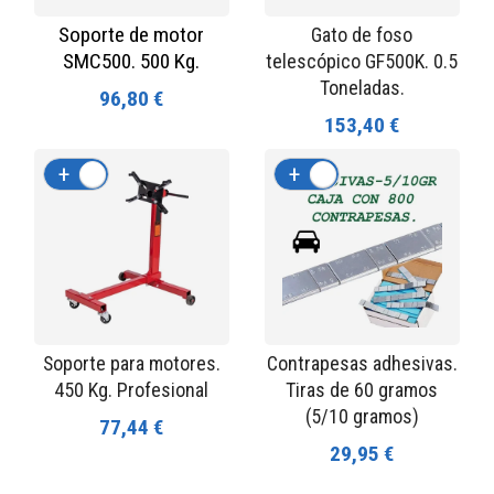
Soporte de motor
Gato de foso
SMC500. 500 Kg.
telescópico GF500K. 0.5
Toneladas.
96,80 €
153,40 €
+
-
+
-
Soporte para motores.
Contrapesas adhesivas.
450 Kg. Profesional
Tiras de 60 gramos
(5/10 gramos)
77,44 €
29,95 €