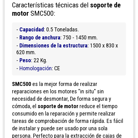
Características técnicas del
soporte de
motor
SMC500:
-
Capacidad
: 0.5 Toneladas.
-
Rango de anchura
: 750 - 1450 mm.
-
Dimensiones de la estructura
: 1500 x 830 x
620 mm.
-
Peso
: 22 Kg.
-
Homologación
: CE
SMC500
es la mejor forma de realizar
reparaciones en los motores "in situ" sin
necesidad de desmontar, De forma segura y
cómoda, el
soporte de motor
reduce el tiempo
consumido en la reparación y permite realizar
tareas de comprobación de forma rápida. Es fácil
de instalar y puede ser usado por una sola
persona. Perfecto para la extracción de cajas de