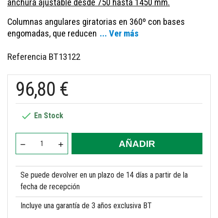
anchura ajustable desde 750 hasta 1450 mm.
Columnas angulares giratorias en 360º con bases
engomadas, que reducen
... Ver más
Referencia
BT13122
96,80 €

En Stock
AÑADIR
Se puede devolver en un plazo de 14 días a partir de la
fecha de recepción
Incluye una garantía de 3 años exclusiva BT