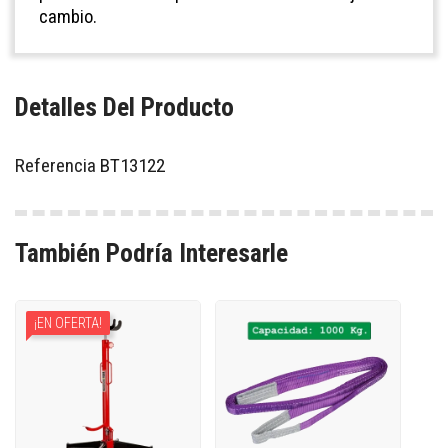
cambio.
Detalles Del Producto
Referencia
BT13122
También Podría Interesarle
¡EN OFERTA!