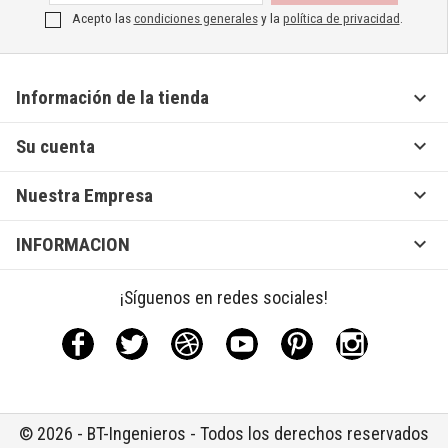
Acepto las
condiciones generales
y la
política de privacidad
.

Información de la tienda

Su cuenta

Nuestra Empresa

INFORMACION
¡Síguenos en redes sociales!
Facebook
Twitter
Rss
YouTube
Pinterest
Instagram
© 2026 - BT-Ingenieros - Todos los derechos reservados