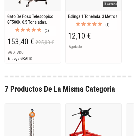
Gato De Foso Telescópico
Eslinga 1 Tonelada. 3 Metros
GF500K. 0.5 Toneladas.
(1)
(2)
12,10 €
153,40 €
225,00 €
Agotado
AGOTADO
Entrega GRATIS
7 Productos De La Misma Categoria