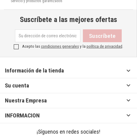
Servicio y productos garantizados
Suscríbete a las mejores ofertas
Acepto las
condiciones generales
y la
política de privacidad
.

Información de la tienda

Su cuenta

Nuestra Empresa

INFORMACION
¡Síguenos en redes sociales!