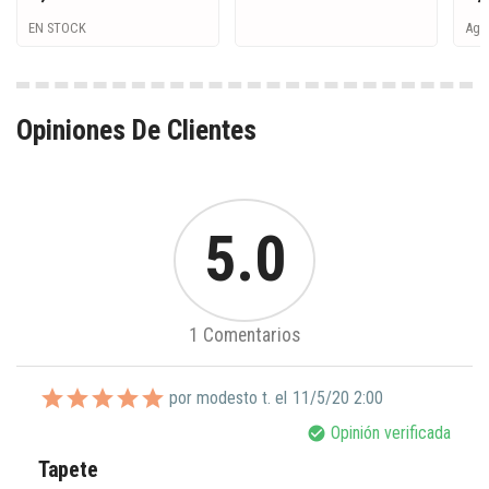
EN STOCK
Ago
Opiniones De Clientes
5.0
1 Comentarios
por modesto t. el
11/5/20 2:00
Opinión verificada
check_circle
Tapete