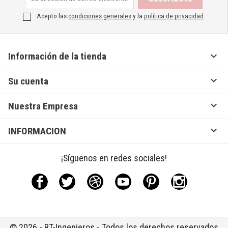
Acepto las
condiciones generales
y la
política de privacidad
.

Información de la tienda

Su cuenta

Nuestra Empresa

INFORMACION
¡Síguenos en redes sociales!
Facebook
Twitter
Rss
YouTube
Pinterest
Instagram
© 2026 - BT-Ingenieros - Todos los derechos reservados