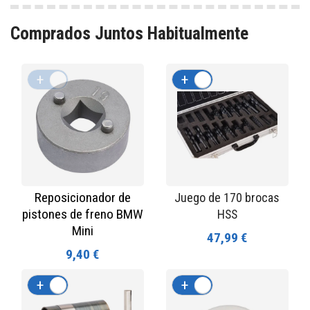
Comprados Juntos Habitualmente
+
-
+
-
Reposicionador de
Juego de 170 brocas
pistones de freno BMW
HSS
Mini
47,99 €
9,40 €
+
-
+
-