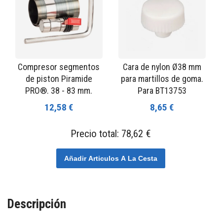
Compresor segmentos
Cara de nylon Ø38 mm
de piston Piramide
para martillos de goma.
PRO®. 38 - 83 mm.
Para BT13753
12,58 €
8,65 €
Precio total:
78,62 €
Añadir Articulos A La Cesta
Descripción