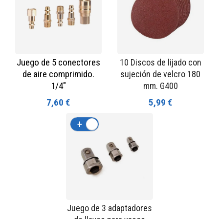
Juego de 5 conectores
10 Discos de lijado con
de aire comprimido.
sujeción de velcro 180
1/4"
mm. G400
7,60 €
5,99 €
+
-
Juego de 3 adaptadores