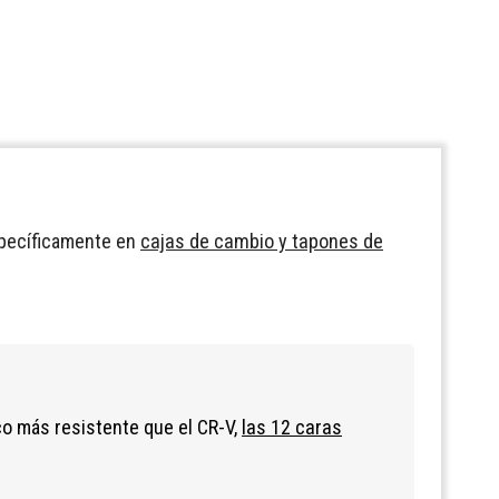
 específicamente en
cajas de cambio y tapones de
co más resistente que el CR-V,
las 12 caras