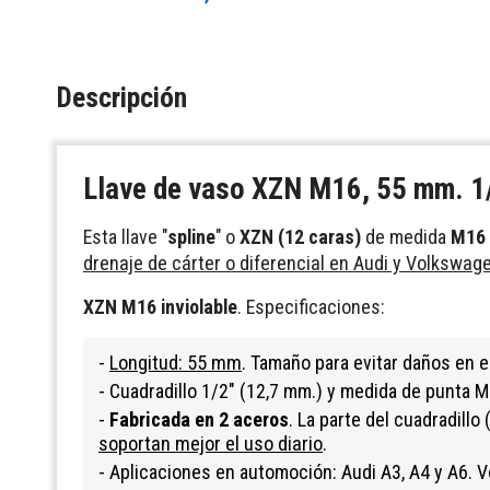
Descripción
Llave de vaso XZN M16, 55 mm. 1
Esta llave "
spline
" o
XZN (12 caras)
de medida
M16
drenaje de cárter o diferencial en Audi y Volkswag
XZN M16 inviolable
. Especificaciones:
-
Longitud: 55 mm
. Tamaño para evitar daños en e
- Cuadradillo 1/2" (12,7 mm.) y medida de punta M
-
Fabricada en 2 aceros
. La parte del cuadradill
soportan mejor el uso diario
.
- Aplicaciones en automoción: Audi A3, A4 y A6. V