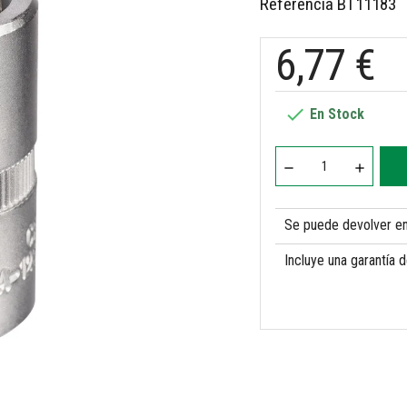
Referencia
BT11183
6,77 €

En Stock
Se puede devolver en 
Incluye una garantía 