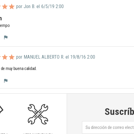
por Jon B. el
6/5/19 2:00
n
tiempo
flag
por MANUEL ALBERTO R. el
19/8/16 2:00
 de muy buena calidad.
flag
Suscríb