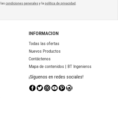
 las
condiciones generales
y la
política de privacidad
.
INFORMACION
Todas las ofertas
Nuevos Productos
Contáctenos
Mapa de contenidos | BT Ingenieros
¡Síguenos en redes sociales!
Facebook
Twitter
Rss
YouTube
Pinterest
Instagram
s