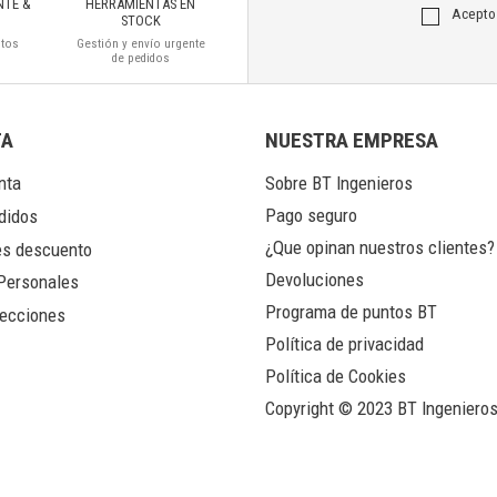
NTE &
HERRAMIENTAS EN
Acepto
STOCK
ctos
Gestión y envío urgente
de pedidos
TA
NUESTRA EMPRESA
nta
Sobre BT Ingenieros
Pago seguro
didos
¿Que opinan nuestros clientes?
s descuento
Devoluciones
Personales
Programa de puntos BT
ecciones
Política de privacidad
Política de Cookies
Copyright © 2023 BT Ingeniero