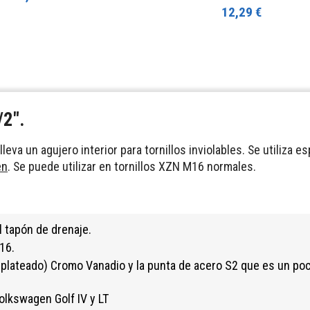
12,29 €
/2".
lleva un agujero interior para tornillos inviolables. Se utiliza
en
. Se puede utilizar en tornillos XZN M16 normales.
l tapón de drenaje.
16.
o (plateado) Cromo Vanadio y la punta de acero S2 que es un po
olkswagen Golf IV y LT