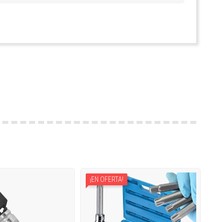
¡EN OFERTA!