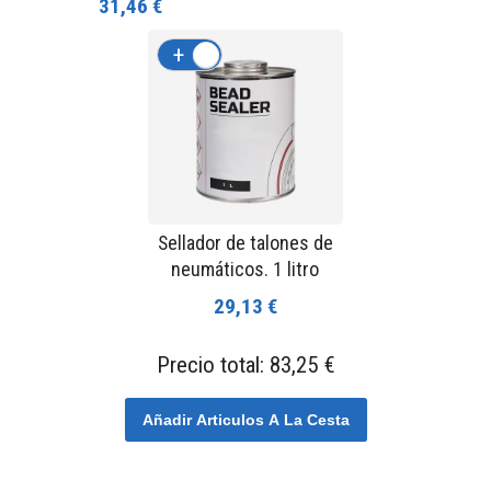
31,46 €
+
-
Sellador de talones de
neumáticos. 1 litro
29,13 €
Precio total:
83,25 €
Añadir Articulos A La Cesta