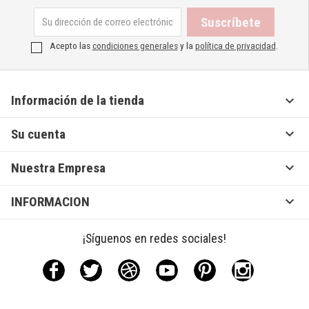
Acepto las
condiciones generales
y la
política de privacidad
.

Información de la tienda

Su cuenta

Nuestra Empresa

INFORMACION
¡Síguenos en redes sociales!
Facebook
Twitter
Rss
YouTube
Pinterest
Instagram