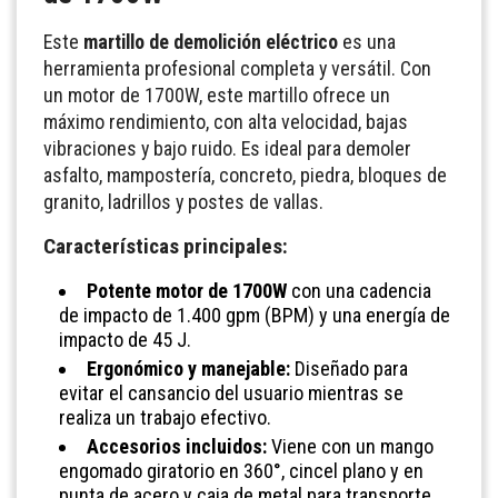
Este
martillo de demolición eléctrico
es una
herramienta profesional completa y versátil. Con
un motor de 1700W, este martillo ofrece un
máximo rendimiento, con alta velocidad, bajas
vibraciones y bajo ruido. Es ideal para demoler
asfalto, mampostería, concreto, piedra, bloques de
granito, ladrillos y postes de vallas.
Características principales:
Potente motor de 1700W
con una cadencia
de impacto de 1.400 gpm (BPM) y una energía de
impacto de 45 J.
Ergonómico y manejable:
Diseñado para
evitar el cansancio del usuario mientras se
realiza un trabajo efectivo.
Accesorios incluidos:
Viene con un mango
engomado giratorio en 360°, cincel plano y en
punta de acero y caja de metal para transporte.