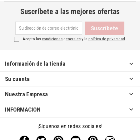
Suscríbete a las mejores ofertas
Acepto las
condiciones generales
y la
política de privacidad
.

Información de la tienda

Su cuenta

Nuestra Empresa

INFORMACION
¡Síguenos en redes sociales!
Facebook
Twitter
Rss
YouTube
Pinterest
Instagram