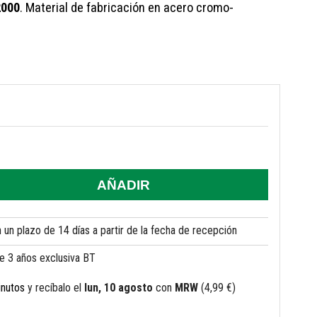
2000
. Material de fabricación en acero cromo-
AÑADIR
un plazo de 14 días a partir de la fecha de recepción
de 3 años exclusiva BT
inutos
y recíbalo
el
lun, 10 agosto
con
MRW
(4,99 €)