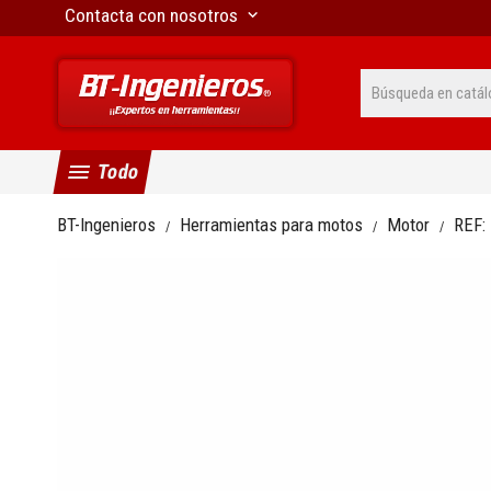
Contacta con nosotros
keyboard_arrow_down
menu
Todo
BT-Ingenieros
Herramientas para motos
Motor
REF: