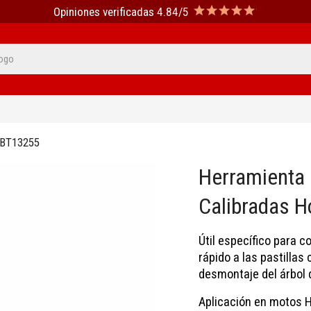
Opiniones verificadas 4.84/5
BT13255
Herramienta P
Calibradas 
Útil específico para c
rápido a las pastillas
desmontaje del árbol 
Aplicación en motos H