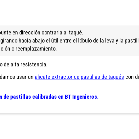
apunte en dirección contraria al taqué.
rando hacia abajo el útil entre el lóbulo de la leva y la pastil
bación o reemplazamiento.
 de alta resistencia.
endamos usar un
alicate extractor de pastillas de taqués
con di
n de pastillas calibradas en BT Ingenieros.