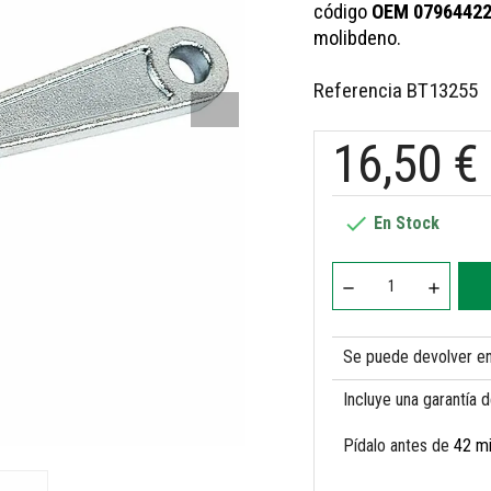
código
OEM 0796442
molibdeno.
Referencia
BT13255
16,50 €

En Stock
Se puede devolver en 
Incluye una garantía 
Pídalo antes de
42 m