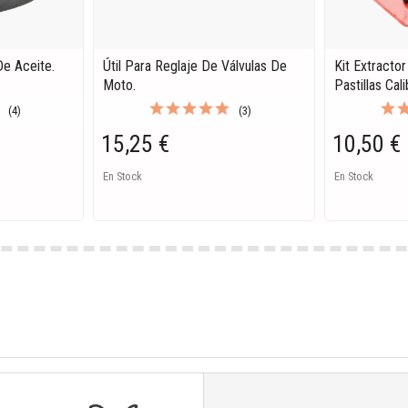
De Aceite.
Útil Para Reglaje De Válvulas De
Kit Extractor
Moto.
Pastillas Ca
(4)
(3)
15,25 €
10,50 €
En Stock
En Stock