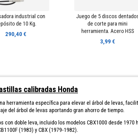
adora industrial con
Juego de 5 discos dentado
pósito de 10 Kg.
de corte para mini
herramienta. Acero HSS
290,40 €
3,99 €
pastillas calibradas Honda
a herramienta específica para elevar el árbol de levas, facili
taje del árbol de levas aportando gran ahorro de tiempo.
os con doble leva, incluido los modelos CBX1000 desde 1970 
 CB1100F (1983) y CBX (1979-1982).