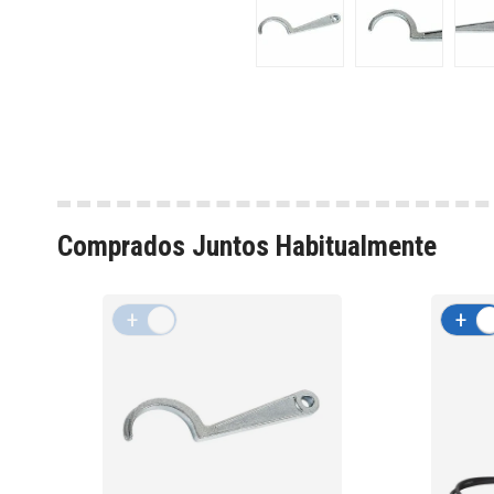
Comprados Juntos Habitualmente
+
-
+