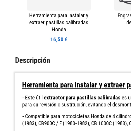
Herramienta para instalar y
Engras
extraer pastillas calibradas
de
Honda
16,50 €
Descripción
Herramienta para instalar y extraer 
- Este útil
extractor para pastillas calibradas
es un
para su revisión o sustitución, evitando el desmon
- Compatible para motocicletas Honda de 4 cilindr
(1983), CB900C / F (1980-1982), CB 1000C (1983),