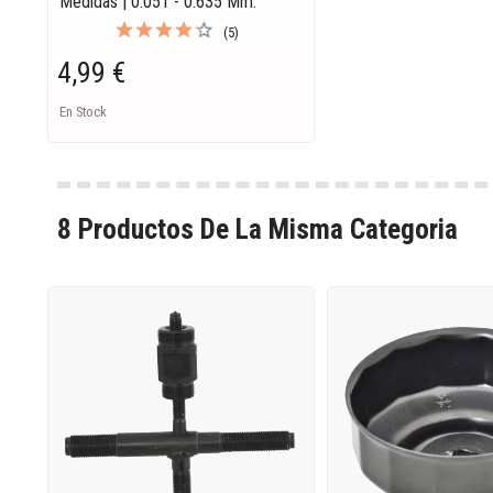
Medidas | 0.051 - 0.635 Mm.
(5)
4,99 €
En Stock
8 Productos De La Misma Categoria