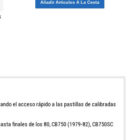
Añadir Articulos A La Cesta
s
tando el acceso rápido a las pastillas de calibradas
hasta finales de los 80, CB750 (1979-82), CB750SC