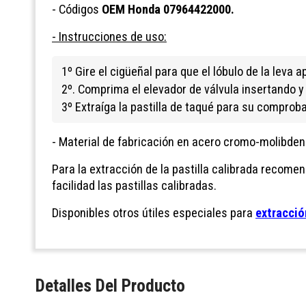
- Códigos
OEM Honda 07964422000.
- Instrucciones de uso:
1º Gire el cigüeñal para que el lóbulo de la leva 
2º. Comprima el elevador de válvula insertando y gi
3º Extraíga la pastilla de taqué para su compro
- Material de fabricación en acero cromo-molibdeno
Para la extracción de la pastilla calibrada recom
facilidad las pastillas calibradas.
Disponibles otros útiles especiales para
extracció
Detalles Del Producto