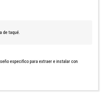
la de taqué.
seño especifico para extraer e instalar con