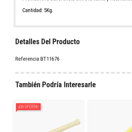
Cantidad: 5Kg.
Detalles Del Producto
Referencia
BT11676
También Podría Interesarle
¡EN OFERTA!