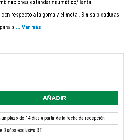
combinaciones estándar neumático/llanta.
con respecto a la goma y el metal. Sin salpicaduras.
 para o
... Ver más
AÑADIR
un plazo de 14 días a partir de la fecha de recepción
de 3 años exclusiva BT