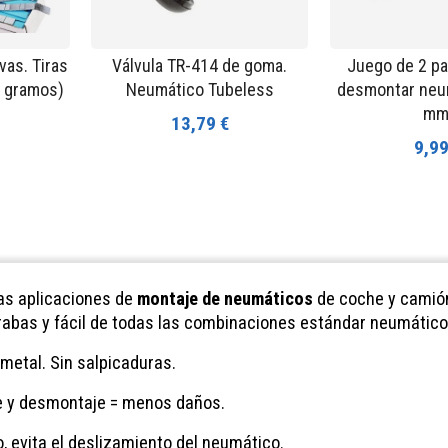
as. Tiras
Válvula TR-414 de goma.
Juego de 2 pa
0 gramos)
Neumático Tubeless
desmontar neu
mm
13,79 €
9,99
as aplicaciones de
montaje de neumáticos
de coche y camió
trabas y fácil de todas las combinaciones estándar neumático/
metal. Sin salpicaduras.
je y desmontaje = menos daños.
, evita el deslizamiento del neumático.