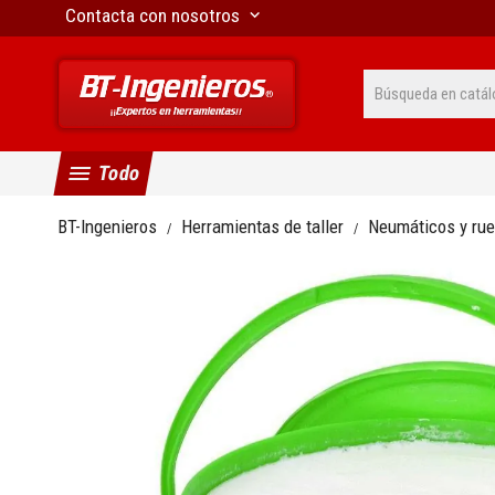
Contacta con nosotros
keyboard_arrow_down
menu
Todo
BT-Ingenieros
Herramientas de taller
Neumáticos y ru