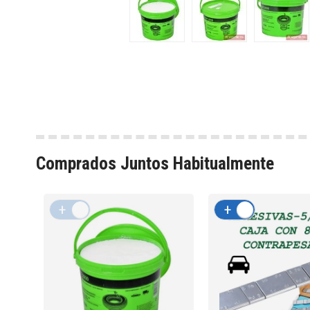
Comprados Juntos Habitualmente
+
-
+
-