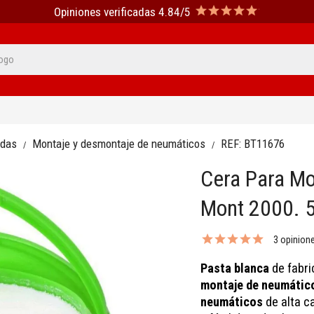
Opiniones verificadas 4.84/5
edas
Montaje y desmontaje de neumáticos
REF:
BT11676
Cera Para M
Mont 2000. 5
3 opinion
Pasta blanca
de fabri
montaje de neumátic
neumáticos
de alta c