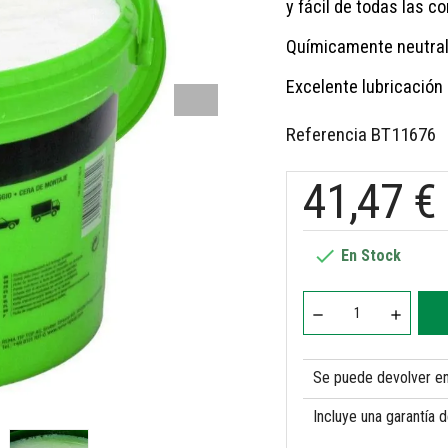
y fácil de todas las 
Químicamente neutral 
Excelente lubricación
Referencia
BT11676
41,47 €

En Stock
Se puede devolver en 
Incluye una garantía 