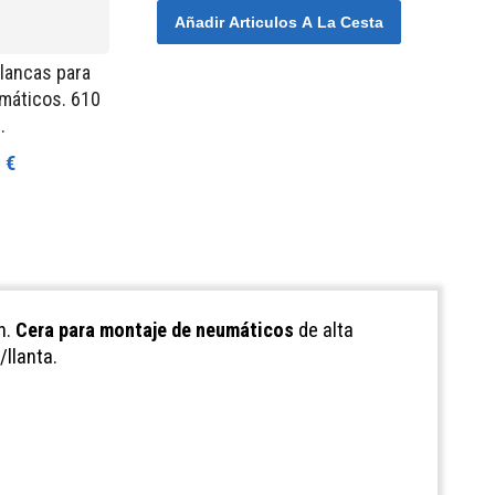
Añadir Articulos A La Cesta
lancas para
máticos. 610
.
 €
n.
Cera para montaje de neumáticos
de alta
llanta.