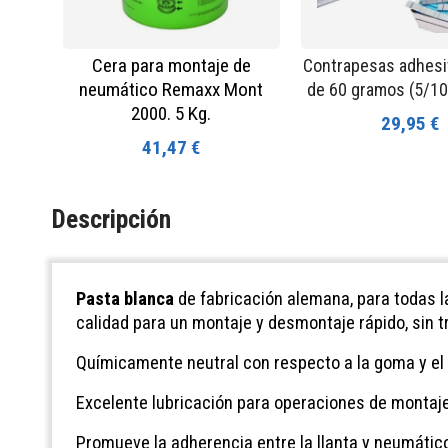
Cera para montaje de
Contrapesas adhesiv
neumático Remaxx Mont
de 60 gramos (5/1
2000. 5 Kg.
29,95 €
41,47 €
Descripción
Pasta blanca
de fabricación alemana, para todas l
calidad para un montaje y desmontaje rápido, sin 
Químicamente neutral con respecto a la goma y el 
Excelente lubricación para operaciones de monta
Promueve la adherencia entre la llanta y neumático