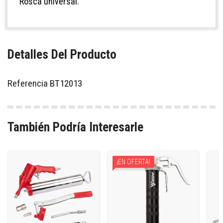
Rosca universal.
Detalles Del Producto
Referencia
BT12013
También Podría Interesarle
¡EN OFERTA!