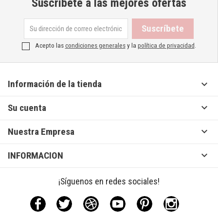
Suscríbete a las mejores ofertas
Acepto las
condiciones generales
y la
política de privacidad
.

Información de la tienda

Su cuenta

Nuestra Empresa

INFORMACION
¡Síguenos en redes sociales!
Facebook
Twitter
Rss
YouTube
Pinterest
Instagram