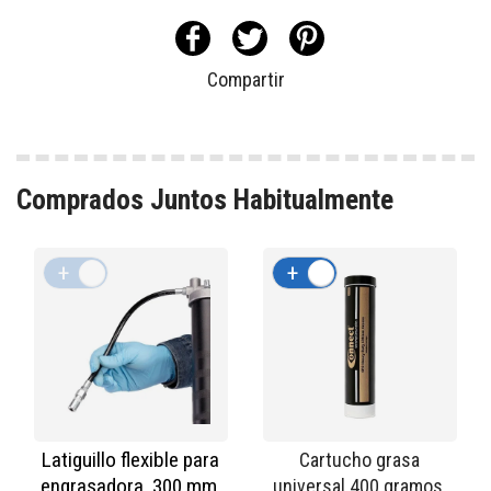
Compartir
Comprados Juntos Habitualmente
+
-
+
-
Latiguillo flexible para
Cartucho grasa
engrasadora. 300 mm.
universal 400 gramos.