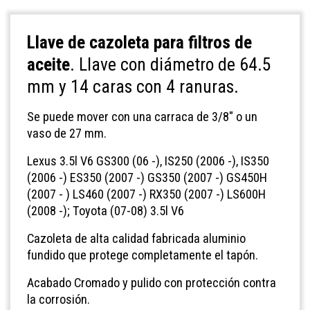
Llave de cazoleta para filtros de
aceite
.
Llave con diámetro de 64.5
mm y 14 caras con 4 ranuras.
Se puede mover con una carraca de 3/8" o un
vaso de 27 mm.
Lexus 3.5l V6 GS300 (06 -), IS250 (2006 -), IS350
(2006 -) ES350 (2007 -) GS350 (2007 -) GS450H
(2007 - ) LS460 (2007 -) RX350 (2007 -) LS600H
(2008 -); Toyota (07-08) 3.5l V6
Cazoleta de alta calidad fabricada aluminio
fundido que protege completamente el tapón.
Acabado Cromado y pulido con protección contra
la corrosión.