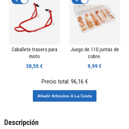
+
-
+
-
Caballete trasero para
Juego de 110 juntas de
moto
cobre.
38,55 €
9,99 €
Precio total:
96,16 €
Añadir Articulos A La Cesta
Descripción