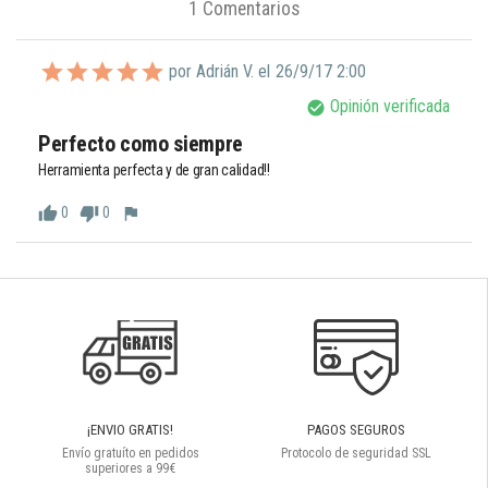
1 Comentarios
por Adrián V. el
26/9/17 2:00
Opinión verificada
check_circle
Perfecto como siempre
Herramienta perfecta y de gran calidad!!
0
0
thumb_up
thumb_down
flag
¡ENVIO GRATIS!
PAGOS SEGUROS
Envío gratuíto en pedidos
Protocolo de seguridad SSL
superiores a 99€