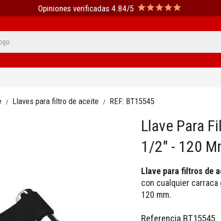
Opiniones verificadas 4.84/5
e
Llaves para filtro de aceite
REF:
BT15545
Llave Para F
1/2" - 120 M
Llave para filtros de a
con cualquier carraca
120 mm.
Referencia
BT15545