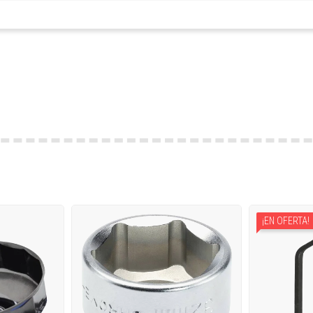
¡EN OFERTA!