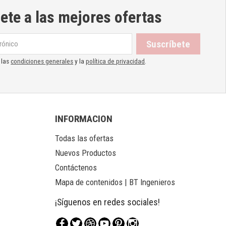
ete a las mejores ofertas
 las
condiciones generales
y la
política de privacidad
.
INFORMACION
Todas las ofertas
Nuevos Productos
Contáctenos
Mapa de contenidos | BT Ingenieros
¡Síguenos en redes sociales!
Facebook
Twitter
Rss
YouTube
Pinterest
Instagram