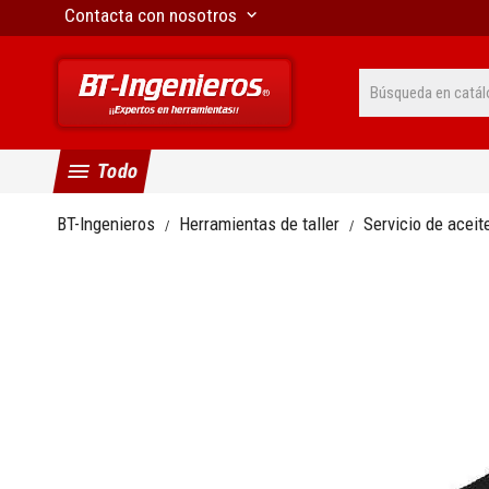
Contacta con nosotros
keyboard_arrow_down
menu
Todo
BT-Ingenieros
Herramientas de taller
Servicio de aceit