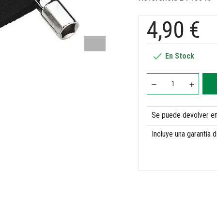
4,90 €

En Stock
Se puede devolver en 
Incluye una garantía 