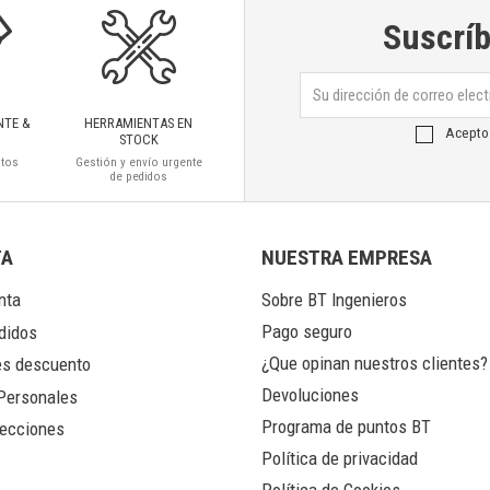
Suscríb
NTE &
HERRAMIENTAS EN
Acepto
STOCK
ctos
Gestión y envío urgente
de pedidos
TA
NUESTRA EMPRESA
nta
Sobre BT Ingenieros
Pago seguro
didos
¿Que opinan nuestros clientes?
s descuento
Devoluciones
Personales
Programa de puntos BT
ecciones
Política de privacidad