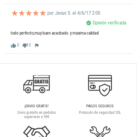
por Jesus S. el
4/6/17 2:00
Opinión verificada
check_circle
todo perfecto,muy buen acacbado  y maxima calidad
0
0
thumb_up
thumb_down
flag
¡ENVIO GRATIS!
PAGOS SEGUROS
Envío gratuíto en pedidos
Protocolo de seguridad SSL
superiores a 99€