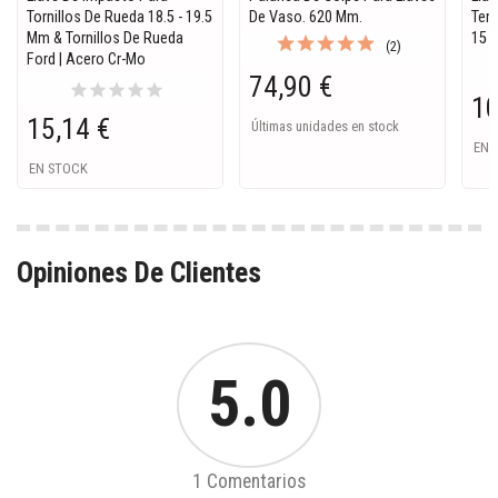
Tornillos De Rueda 18.5 - 19.5
De Vaso. 620 Mm.
Tem
Mm & Tornillos De Rueda
15 M
(2)
Ford | Acero Cr-Mo
74,90 €
star
star
star
star
star
10
15,14 €
Últimas unidades en stock
EN 
EN STOCK
Opiniones De Clientes
5.0
1 Comentarios