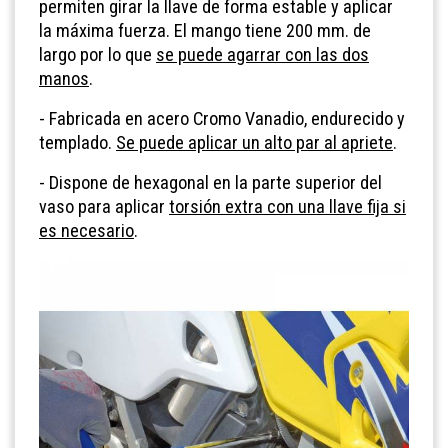
permiten girar la llave de forma estable y aplicar
la máxima fuerza. El mango tiene 200 mm. de
largo por lo que
se puede agarrar con las dos
manos
.
- Fabricada en acero Cromo Vanadio, endurecido y
templado.
Se puede aplicar un alto par al apriete
.
- Dispone de hexagonal en la parte superior del
vaso para aplicar
torsión extra con una llave fija si
es necesario
.