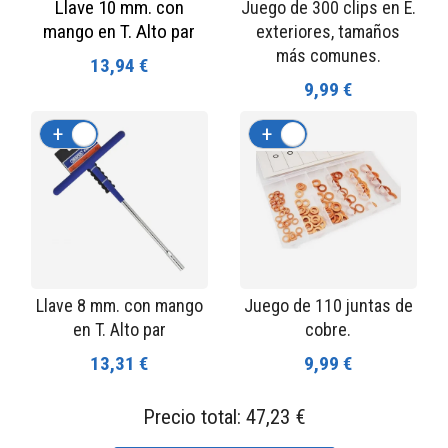
Llave 10 mm. con
Juego de 300 clips en E.
mango en T. Alto par
exteriores, tamaños
más comunes.
13,94 €
9,99 €
+
-
+
-
Llave 8 mm. con mango
Juego de 110 juntas de
en T. Alto par
cobre.
13,31 €
9,99 €
Precio total:
47,23 €