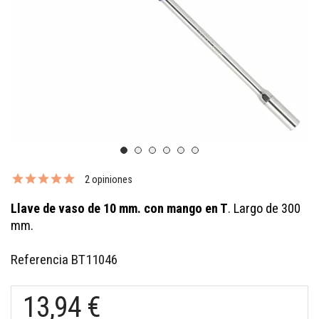
2 opiniones
Llave de vaso de 10 mm. con mango en T
. Largo de 300
mm.
Referencia
BT11046
13,94 €