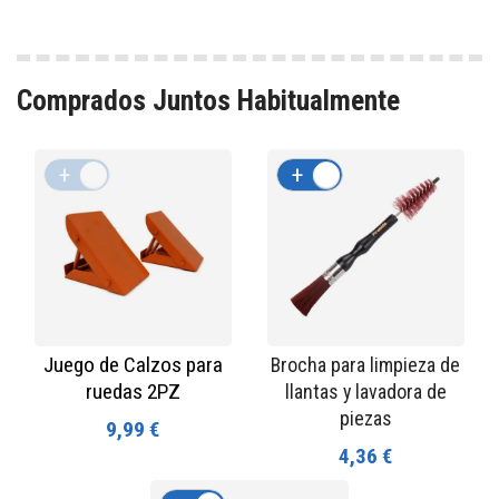
Comprados Juntos Habitualmente
+
-
+
-
Juego de Calzos para
Brocha para limpieza de
ruedas 2PZ
llantas y lavadora de
piezas
9,99 €
4,36 €