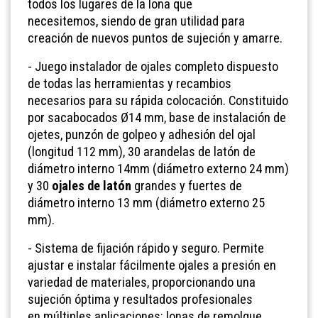
todos los lugares de la lona que
necesitemos,
siendo de gran utilidad para
creación de nuevos puntos de sujeción y amarre.
- Juego instalador de ojales completo dispuesto
de todas las herramientas y recambios
necesarios para su rápida colocación. Constituido
por sacabocados Ø14 mm, base de instalación de
ojetes,
punzón de golpeo y adhesión del ojal
(longitud 112 mm), 30 arandelas de latón de
diámetro interno 14mm (diámetro externo 24 mm)
y 30
ojales de latón
grandes y fuertes de
diámetro interno 13 mm (diámetro externo 25
mm).
- Sistema de fijación rápido y seguro. Permite
ajustar e instalar fácilmente ojales a presión en
variedad de materiales, proporcionando una
sujeción óptima y resultados profesionales
en
múltiples aplicaciones: lonas de remolque,