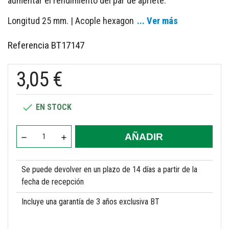
aumentar el rendimiento del par de apriete.
Longitud 25 mm. | Acople hexagon
... Ver más
Referencia
BT17147
3,05 €

EN STOCK
AÑADIR
Se puede devolver en un plazo de 14 días a partir de la
fecha de recepción
Incluye una garantía de 3 años exclusiva BT