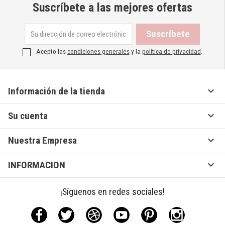
Suscríbete a las mejores ofertas
Acepto las
condiciones generales
y la
política de privacidad
.

Información de la tienda

Su cuenta

Nuestra Empresa

INFORMACION
¡Síguenos en redes sociales!
Facebook
Twitter
Rss
YouTube
Pinterest
Instagram