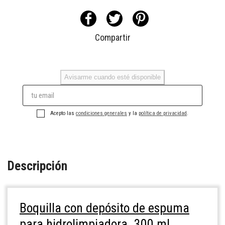
Compartir
Avisarme cuando esté disponible
Acepto las
condiciones generales
y la
política de privacidad
.
Descripción
Boquilla con depósito de espuma
para hidrolimpiadora. 300 ml