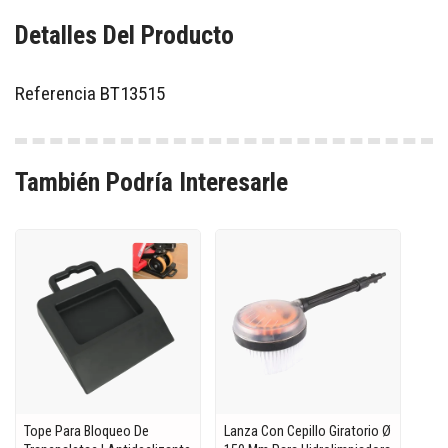
Detalles Del Producto
Referencia
BT13515
También Podría Interesarle
Tope Para Bloqueo De
Lanza Con Cepillo Giratorio Ø