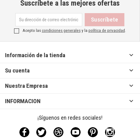
Suscríbete a las mejores ofertas
Acepto las
condiciones generales
y la
política de privacidad
.

Información de la tienda

Su cuenta

Nuestra Empresa

INFORMACION
¡Síguenos en redes sociales!
Facebook
Twitter
Rss
YouTube
Pinterest
Instagram