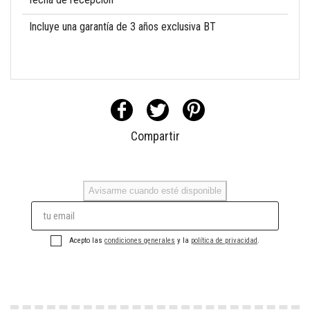
Incluye una garantía de 3 años exclusiva BT
Compartir
Avisarme cuando esté disponible
Acepto las
condiciones generales
y la
política de privacidad
.