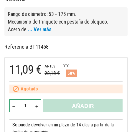
Rango de diámetro: 53 - 175 mm.
Mecanismo de trinquete con pestaña de bloqueo.
... Ver más
Acero de
Referencia
BT11458
11,09 €
DTO.
ANTES
22,18 €
50%

Agotado
AÑADIR
Se puede devolver en un plazo de 14 días a partir de la
fecha de recepción