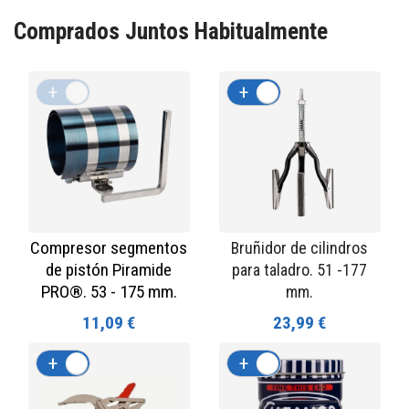
Comprados Juntos Habitualmente
+
-
+
-
Compresor segmentos
Bruñidor de cilindros
de pistón Piramide
para taladro. 51 -177
PRO®. 53 - 175 mm.
mm.
11,09 €
23,99 €
+
-
+
-