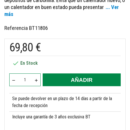
depósitos de carbonilla. Evita que un calentador nuevo, o
un calentador en buen estado pueda presentar
... Ver
más
Referencia
BT11806
69,80 €

En Stock
AÑADIR
Se puede devolver en un plazo de 14 días a partir de la
fecha de recepción
Incluye una garantía de 3 años exclusiva BT