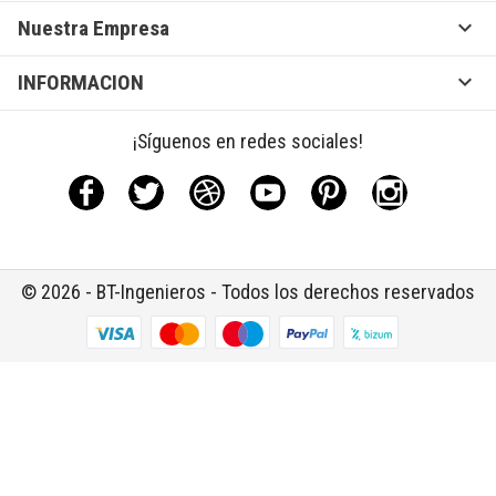

Nuestra Empresa

INFORMACION
¡Síguenos en redes sociales!
Facebook
Twitter
Rss
YouTube
Pinterest
Instagram
© 2026 - BT-Ingenieros - Todos los derechos reservados