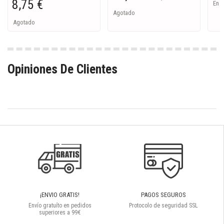
8,75 €
En S
Agotado
Agotado
Opiniones De Clientes
¡ENVIO GRATIS!
PAGOS SEGUROS
Envío gratuíto en pedidos
Protocolo de seguridad SSL
superiores a 99€