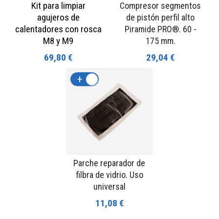
Kit para limpiar
Compresor segmentos
agujeros de
de pistón perfil alto
calentadores con rosca
Piramide PRO®. 60 -
M8 y M9
175 mm.
69,80 €
29,04 €
+
-
Parche reparador de
filbra de vidrio. Uso
universal
11,08 €