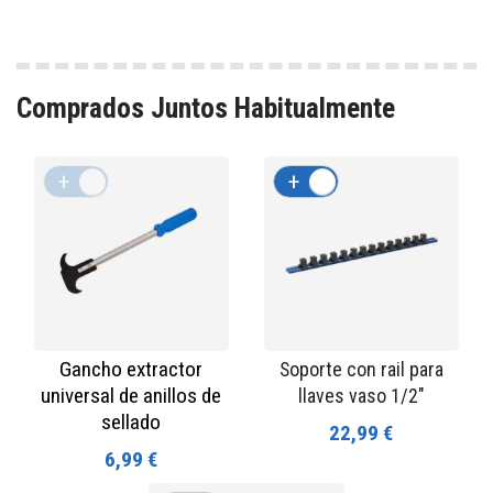
Comprados Juntos Habitualmente
+
-
+
-
Gancho extractor
Soporte con rail para
universal de anillos de
llaves vaso 1/2"
sellado
22,99 €
6,99 €