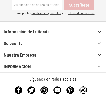
Acepto las
condiciones generales
y la
política de privacidad
.

Información de la tienda

Su cuenta

Nuestra Empresa

INFORMACION
¡Síguenos en redes sociales!
Facebook
Twitter
Rss
YouTube
Pinterest
Instagram