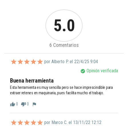
5.0
6 Comentarios
por Alberto P. el
22/4/25 9:04
Opinión verificada
check_circle
Buena herramienta
Esta herramienta es muy sencilla pero se hace imprescindible para 
extraer retenes en maquinaria, pues facilita mucho el trabajo.
0
0
thumb_up
thumb_down
flag
por Marco C. el
13/11/22 12:12