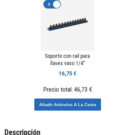
+
-
Soporte con rail para
llaves vaso 1/4"
16,75 €
Precio total:
46,73 €
Añadir Articulos A La Cesta
Descripción