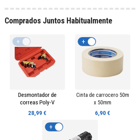
Comprados Juntos Habitualmente
+
-
+
-
Desmontador de
Cinta de carrocero 50m
correas Poly-V
x 50mm
28,99 €
6,90 €
+
-