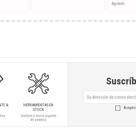
Agotado
Suscríb
NTE &
HERRAMIENTAS EN
Acepto
STOCK
ctos
Gestión y envío urgente
de pedidos