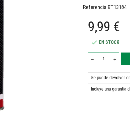
Referencia
BT13184
9,99 €

EN STOCK
Se puede devolver en 
Incluye una garantía 