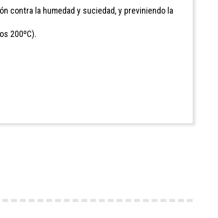
ión contra la humedad y suciedad, y previniendo la
los 200ºC).