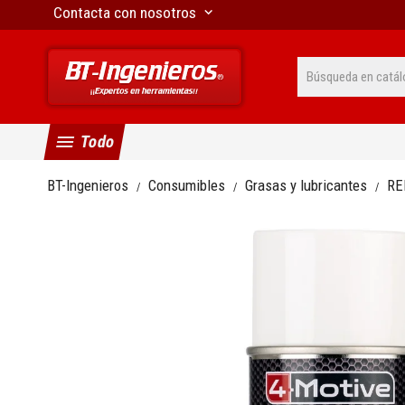
Contacta con nosotros
keyboard_arrow_down
menu
Todo
BT-Ingenieros
Consumibles
Grasas y lubricantes
RE