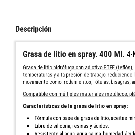
Descripción
Grasa de litio en spray. 400 Ml.
4-
Grasa de litio hidrófuga con adictivo PTFE (teflón)
,
temperaturas y alta presión de trabajo, reduciendo 
movimiento como: rodamientos, rótulas, bisagras, a
Compatible con múltiples materiales metálicos, pl
Características de la grasa de litio en spray:
Fórmula con base de grasa de litio, aceites mi
Libre de silicona, resinas y ácidos.
Resistente al agua, agua salina, humedad, ácid