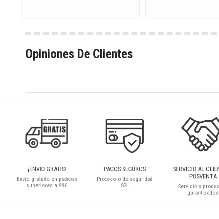
Opiniones De Clientes
¡ENVIO GRATIS!
PAGOS SEGUROS
SERVICIO AL CLIE
POSVENTA
Envío gratuíto en pedidos
Protocolo de seguridad
superiores a 99€
SSL
Servicio y produ
garantizados