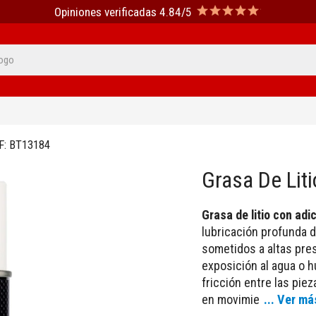
Opiniones verificadas 4.84/5
F:
BT13184
Grasa De Lit
Grasa de litio con adi
lubricación profunda 
sometidos a altas pres
exposición al agua o h
fricción entre las pie
en movimie
... Ver má