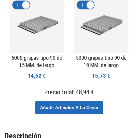
+
-
+
-
5000 grapas tipo 90 de
5000 grapas tipo 90 de
15 MM. de largo
18 MM. de largo
14,52 €
15,73 €
Precio total:
48,94 €
Añadir Articulos A La Cesta
Descripción